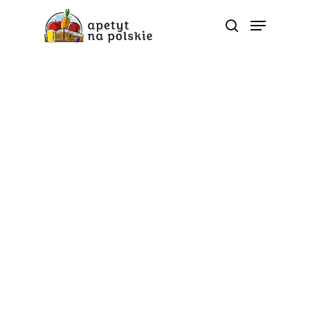
5 porcji
Wydarzenia
Apetyt na polskie znów
na Narodowym Dniu
Sportu!
Od
apetyt na polskie