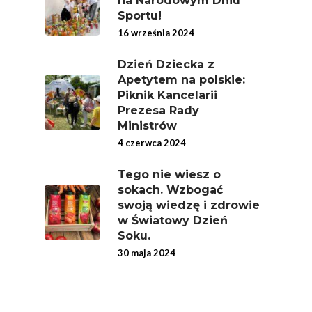
na Narodowym Dniu
Sportu!
16 września 2024
Dzień Dziecka z
Apetytem na polskie:
Piknik Kancelarii
Prezesa Rady
Ministrów
4 czerwca 2024
Tego nie wiesz o
sokach. Wzbogać
swoją wiedzę i zdrowie
w Światowy Dzień
Soku.
30 maja 2024