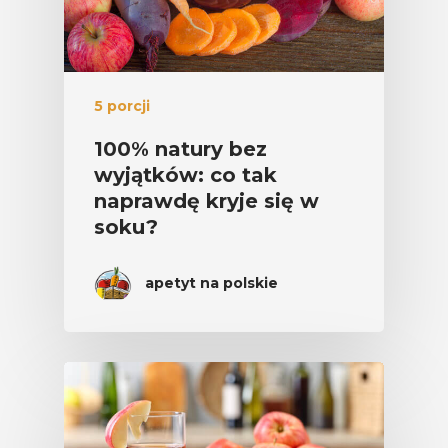
5 porcji
100% natury bez
wyjątków: co tak
naprawdę kryje się w
soku?
apetyt na polskie