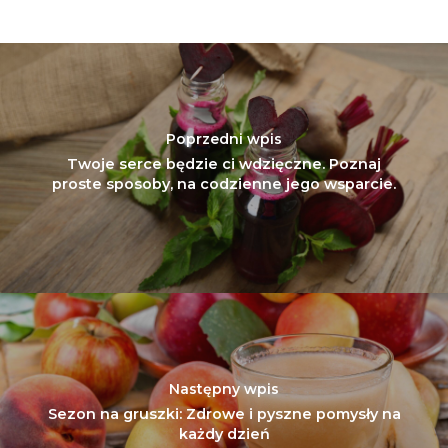
Poprzedni wpis
Twoje serce będzie ci wdzięczne. Poznaj
proste sposoby, na codzienne jego wsparcie.
Następny wpis
Sezon na gruszki: Zdrowe i pyszne pomysły na
każdy dzień