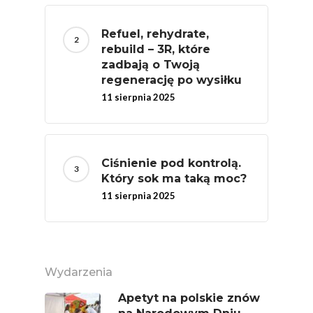
Refuel, rehydrate,
rebuild – 3R, które
zadbają o Twoją
regenerację po wysiłku
11 sierpnia 2025
Ciśnienie pod kontrolą.
Który sok ma taką moc?
11 sierpnia 2025
Wydarzenia
Apetyt na polskie znów