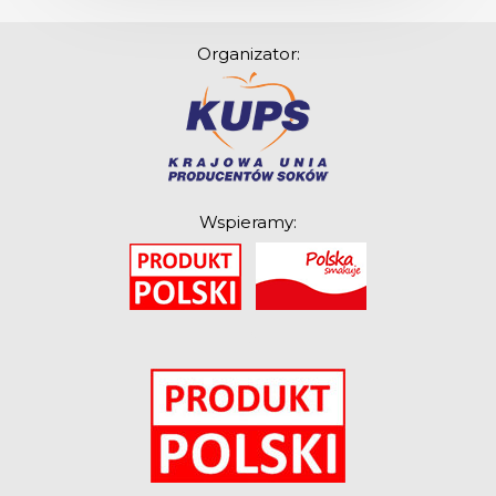
Organizator:
Wspieramy:
O