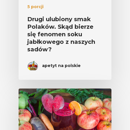
5 porcji
Drugi ulubiony smak
Polaków. Skąd bierze
się fenomen soku
jabłkowego z naszych
sadów?
apetyt na polskie