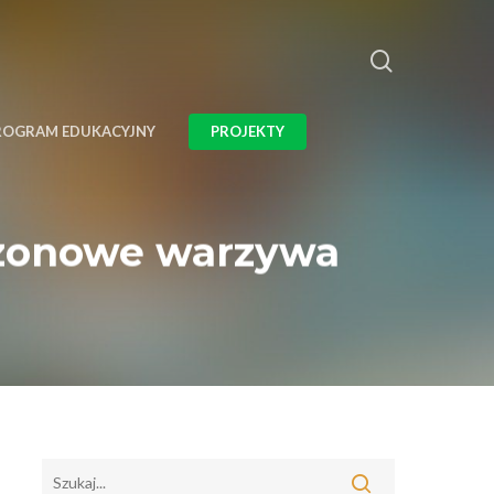
ROGRAM EDUKACYJNY
PROJEKTY
sezonowe warzywa