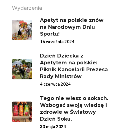
Wydarzenia
Apetyt na polskie znów
na Narodowym Dniu
Sportu!
16 września 2024
Dzień Dziecka z
Apetytem na polskie:
Piknik Kancelarii Prezesa
Rady Ministrów
4 czerwca 2024
Tego nie wiesz o sokach.
Wzbogać swoją wiedzę i
zdrowie w Światowy
Dzień Soku.
30 maja 2024