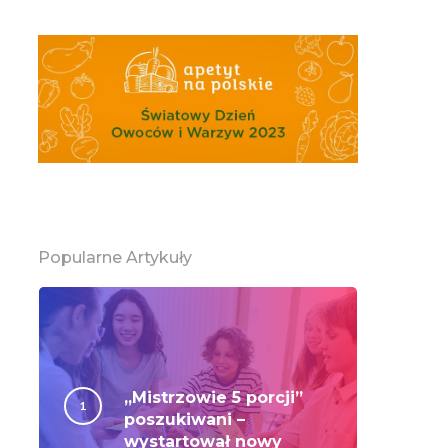
Popularne Artykuły
„Mistrzowie 5 porcji”
poszukiwani –
wystartował nowy