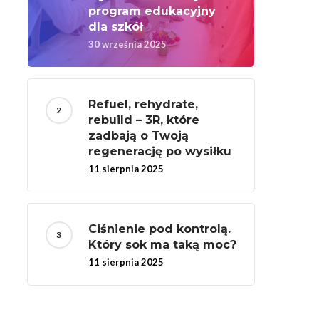
program edukacyjny
dla szkół
30 września 2025
Refuel, rehydrate,
rebuild – 3R, które
zadbają o Twoją
regenerację po wysiłku
11 sierpnia 2025
Ciśnienie pod kontrolą.
Który sok ma taką moc?
11 sierpnia 2025