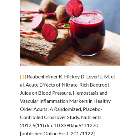
[1]
Raubenheimer K, Hickey D, Leveritt M, et
al. Acute Effects of Nitrate-Rich Beetroot
Juice on Blood Pressure, Hemostasis and
Vascular Inflammation Markers in Healthy
Older Adults: A Randomized, Placebo-
Controlled Crossover Study. Nutrients
2017;9(11) doi: 10.3390/nu9111270
[published Online First: 20171122]