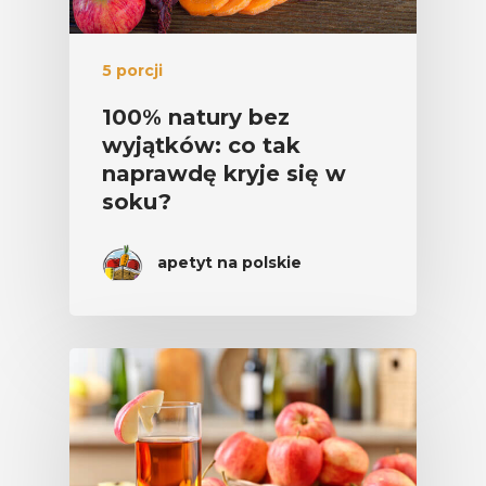
5 porcji
100% natury bez
wyjątków: co tak
naprawdę kryje się w
soku?
apetyt na polskie