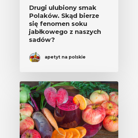
Drugi ulubiony smak
Polaków. Skąd bierze
się fenomen soku
jabłkowego z naszych
sadów?
apetyt na polskie