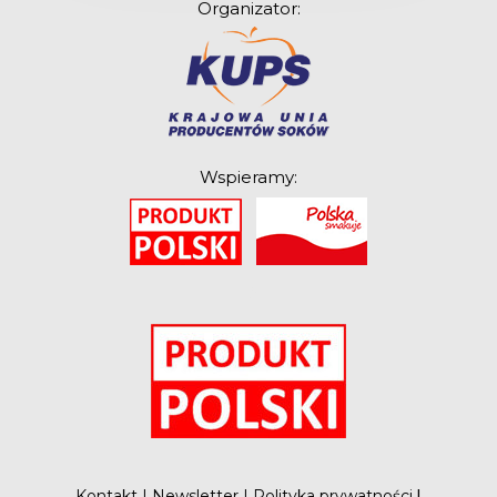
Organizator:
Wspieramy:
O
Kontakt
|
Newsletter
|
Polityka prywatności
|