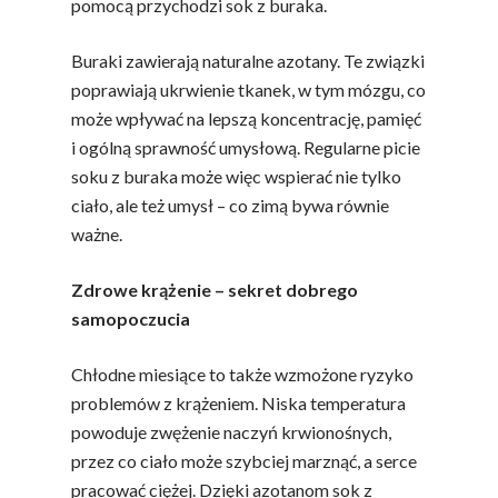
pomocą przychodzi sok z buraka.
Buraki zawierają naturalne azotany. Te związki
poprawiają ukrwienie tkanek, w tym mózgu, co
może wpływać na lepszą koncentrację, pamięć
i ogólną sprawność umysłową. Regularne picie
soku z buraka może więc wspierać nie tylko
ciało, ale też umysł – co zimą bywa równie
ważne.
Zdrowe krążenie – sekret dobrego
samopoczucia
Chłodne miesiące to także wzmożone ryzyko
problemów z krążeniem. Niska temperatura
powoduje zwężenie naczyń krwionośnych,
przez co ciało może szybciej marznąć, a serce
pracować ciężej. Dzięki azotanom sok z