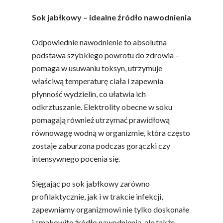
Sok jabłkowy – idealne źródło nawodnienia
Odpowiednie nawodnienie to absolutna
podstawa szybkiego powrotu do zdrowia –
pomaga w usuwaniu toksyn, utrzymuje
właściwą temperaturę ciała i zapewnia
płynność wydzielin, co ułatwia ich
odkrztuszanie. Elektrolity obecne w soku
pomagają również utrzymać prawidłową
równowagę wodną w organizmie, która często
zostaje zaburzona podczas gorączki czy
intensywnego pocenia się.
Sięgając po sok jabłkowy zarówno
profilaktycznie, jak i w trakcie infekcji,
zapewniamy organizmowi nie tylko doskonałe
i smakowite źródło nawodnienia, ale także