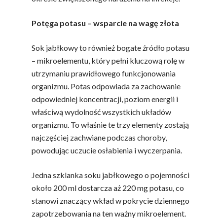
Potęga potasu – wsparcie na wagę złota
Sok jabłkowy to również bogate źródło potasu
– mikroelementu, który pełni kluczową rolę w
utrzymaniu prawidłowego funkcjonowania
organizmu. Potas odpowiada za zachowanie
odpowiedniej koncentracji, poziom energii i
właściwą wydolność wszystkich układów
organizmu. To właśnie te trzy elementy zostają
najczęściej zachwiane podczas choroby,
powodując uczucie osłabienia i wyczerpania.
Jedna szklanka soku jabłkowego o pojemności
około 200 ml dostarcza aż 220 mg potasu, co
stanowi znaczący wkład w pokrycie dziennego
zapotrzebowania na ten ważny mikroelement.