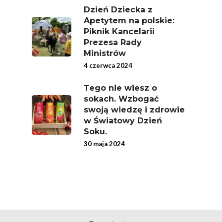
Nich Największa Moc
Dzień Dziecka z
Apetytem na polskie:
Skrywa!
Piknik Kancelarii
Festiwal Młody Polsk
Prezesa Rady
Ziemniak
Ministrów
4 czerwca 2024
Jemy Eko Warzywa I
Owoce
Tego nie wiesz o
sokach. Wzbogać
Polskie Forum Żywn
swoją wiedzę i zdrowie
Ekologicznej
w Światowy Dzień
Soku.
Chrup Owoce, Jedz
30 maja 2024
Warzywa – To Na Zd
Świetnie Wpływa
Warzywa I Owoce Da
Super Moce
Good Move