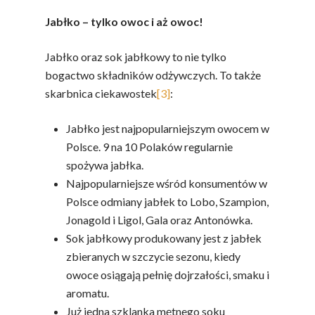
Jabłko – tylko owoc i aż owoc!
Jabłko oraz sok jabłkowy to nie tylko
bogactwo składników odżywczych. To także
skarbnica ciekawostek
[3]
:
Jabłko jest najpopularniejszym owocem w
Polsce. 9 na 10 Polaków regularnie
spożywa jabłka.
Najpopularniejsze wśród konsumentów w
Polsce odmiany jabłek to Lobo, Szampion,
Jonagold i Ligol, Gala oraz Antonówka.
Sok jabłkowy produkowany jest z jabłek
zbieranych w szczycie sezonu, kiedy
owoce osiągają pełnię dojrzałości, smaku i
aromatu.
Już jedna szklanka mętnego soku