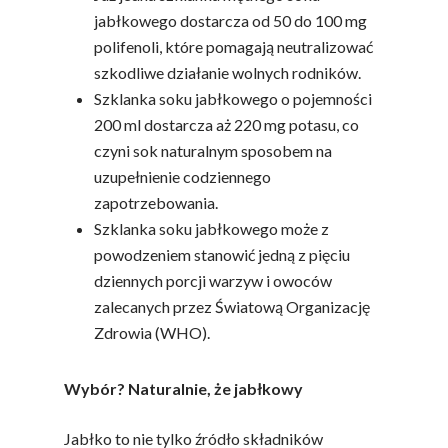
jabłkowego dostarcza od 50 do 100 mg
polifenoli, które pomagają neutralizować
szkodliwe działanie wolnych rodników.
Szklanka soku jabłkowego o pojemności
200 ml dostarcza aż 220 mg potasu, co
czyni sok naturalnym sposobem na
uzupełnienie codziennego
zapotrzebowania.
Szklanka soku jabłkowego może z
powodzeniem stanowić jedną z pięciu
dziennych porcji warzyw i owoców
zalecanych przez Światową Organizację
Zdrowia (WHO).
Wybór? Naturalnie, że jabłkowy
Jabłko to nie tylko źródło składników