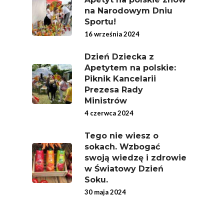
Związek Zawodowy
na Narodowym Dniu
Rolników Ojczyzna
Sportu!
16 września 2024
Branża
Wydarzenia
Dzień Dziecka z
Apetytem na polskie:
Badania
Piknik Kancelarii
Prezesa Rady
Ministrów
4 czerwca 2024
Tego nie wiesz o
sokach. Wzbogać
swoją wiedzę i zdrowie
w Światowy Dzień
Soku.
30 maja 2024