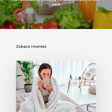
care
Zobacz również