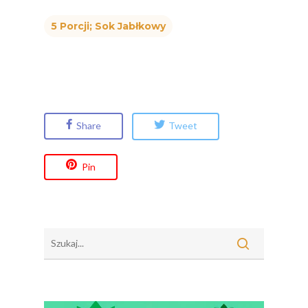
5 Porcji; Sok Jabłkowy
Share
Tweet
Pin
Polskie