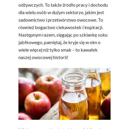
odżywczych. To także źródło pracy i dochodu
dla wielu osób w dużym sektorze, jakim jest
sadownictwo i przetwórstwo owocowe. To
również bogactwo ciekawostek i inspiracji.
Następnym razem, sięgając po szklankę soku
jabłkowego, pamiętaj, że kryje się w nim o
wiele więcej niż tylko smak – to kawałek
naszej owocowej historii!