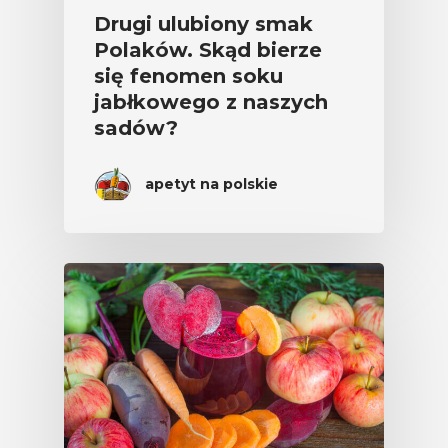
Drugi ulubiony smak
Polaków. Skąd bierze
się fenomen soku
jabłkowego z naszych
sadów?
apetyt na polskie