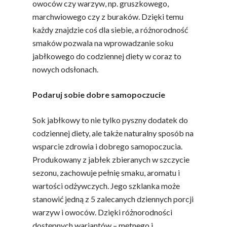
owoców czy warzyw, np. gruszkowego,
marchwiowego czy z buraków. Dzięki temu
każdy znajdzie coś dla siebie, a różnorodność
smaków pozwala na wprowadzanie soku
jabłkowego do codziennej diety w coraz to
nowych odsłonach.
Podaruj sobie dobre samopoczucie
Sok jabłkowy to nie tylko pyszny dodatek do
codziennej diety, ale także naturalny sposób na
wsparcie zdrowia i dobrego samopoczucia.
Produkowany z jabłek zbieranych w szczycie
sezonu, zachowuje pełnię smaku, aromatu i
wartości odżywczych. Jego szklanka może
stanowić jedną z 5 zalecanych dziennych porcji
warzyw i owoców. Dzięki różnorodności
dostępnych wariantów – mętnego i