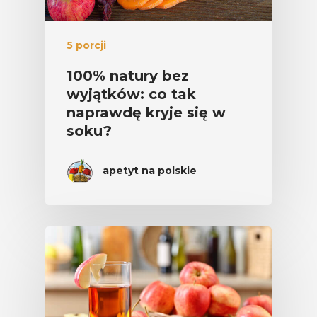
5 porcji
100% natury bez
wyjątków: co tak
naprawdę kryje się w
soku?
apetyt na polskie