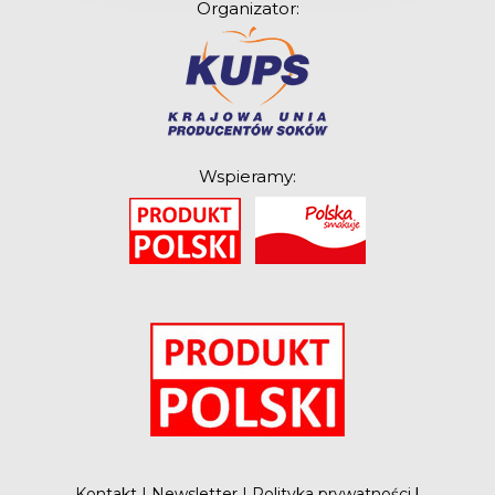
Organizator:
Wspieramy:
O
Kontakt
|
Newsletter
|
Polityka prywatności
|