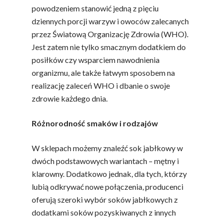
powodzeniem stanowić jedną z pięciu
dziennych porcji warzyw i owoców zalecanych
przez Światową Organizację Zdrowia (WHO).
Jest zatem nie tylko smacznym dodatkiem do
posiłków czy wsparciem nawodnienia
organizmu, ale także łatwym sposobem na
realizację zaleceń WHO i dbanie o swoje
zdrowie każdego dnia.
Różnorodność smaków i rodzajów
W sklepach możemy znaleźć sok jabłkowy w
dwóch podstawowych wariantach – mętny i
klarowny. Dodatkowo jednak, dla tych, którzy
lubią odkrywać nowe połączenia, producenci
oferują szeroki wybór soków jabłkowych z
dodatkami soków pozyskiwanych z innych