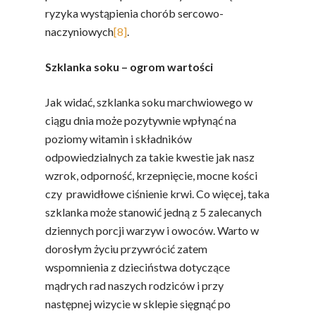
ryzyka wystąpienia chorób sercowo-
naczyniowych
[8]
.
Szklanka soku – ogrom wartości
Jak widać, szklanka soku marchwiowego w
ciągu dnia może pozytywnie wpłynąć na
poziomy witamin i składników
odpowiedzialnych za takie kwestie jak nasz
wzrok, odporność, krzepnięcie, mocne kości
czy prawidłowe ciśnienie krwi. Co więcej, taka
szklanka może stanowić jedną z 5 zalecanych
dziennych porcji warzyw i owoców. Warto w
dorosłym życiu przywrócić zatem
wspomnienia z dzieciństwa dotyczące
mądrych rad naszych rodziców i przy
następnej wizycie w sklepie sięgnąć po