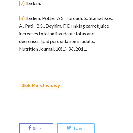
[7]
Ibidem.
[8]
Ibidem; Potter, A.S., Foroudi, S., Stamatikos,
A., Patil, B.S., Deyhim, F. Drinking carrot juice
increases total antioxidant status and
decreases lipid peroxidation in adults.
Nutrition Journal, 10(1), 96, 2011.
Sok Marchwiowy
Share
Tweet