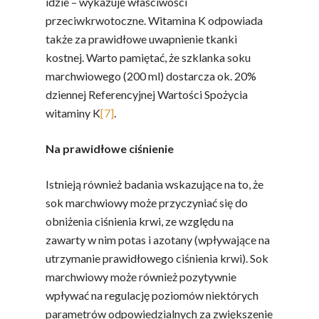
idzie – wykazuje właściwości
przeciwkrwotoczne. Witamina K odpowiada
także za prawidłowe uwapnienie tkanki
kostnej. Warto pamiętać, że szklanka soku
marchwiowego (200 ml) dostarcza ok. 20%
dziennej Referencyjnej Wartości Spożycia
witaminy K
[7]
.
Na prawidłowe ciśnienie
Istnieją również badania wskazujące na to, że
sok marchwiowy może przyczyniać się do
obniżenia ciśnienia krwi, ze względu na
zawarty w nim potas i azotany (wpływające na
utrzymanie prawidłowego ciśnienia krwi). Sok
marchwiowy może również pozytywnie
wpływać na regulację poziomów niektórych
parametrów odpowiedzialnych za zwiększenie