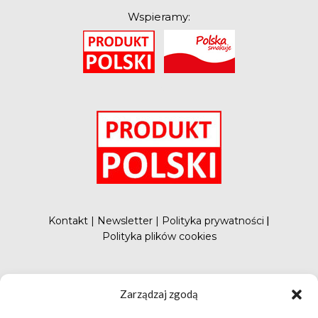
Wspieramy:
O
Kontakt
|
Newsletter
|
Polityka prywatności
|
Polityka plików cookies
#FunduszePromocji
Zarządzaj zgodą