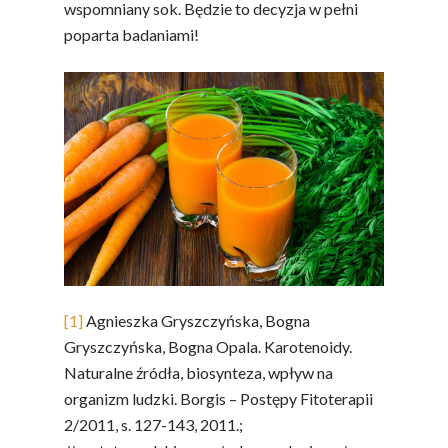
wspomniany sok. Będzie to decyzja w pełni
poparta badaniami!
[1]
Agnieszka Gryszczyńska, Bogna
Gryszczyńska, Bogna Opala. Karotenoidy.
Naturalne źródła, biosynteza, wpływ na
organizm ludzki. Borgis – Postępy Fitoterapii
2/2011, s. 127-143, 2011.;