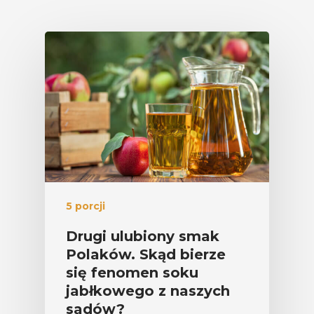
5 porcji
Drugi ulubiony smak
Polaków. Skąd bierze
się fenomen soku
jabłkowego z naszych
sadów?