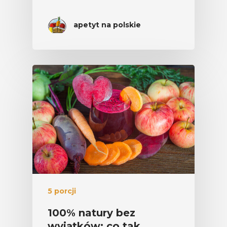
apetyt na polskie
5 porcji
100% natury bez
wyjątków: co tak