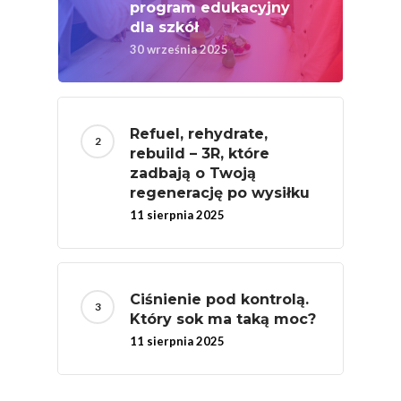
program edukacyjny
Badania
dla szkół
30 września 2025
Refuel, rehydrate,
rebuild – 3R, które
zadbają o Twoją
regenerację po wysiłku
11 sierpnia 2025
Ciśnienie pod kontrolą.
Który sok ma taką moc?
11 sierpnia 2025