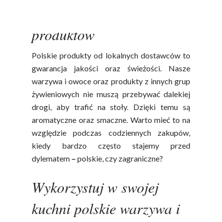
Pyszne przepisy z polskich
produktów
Polskie produkty od lokalnych dostawców to
gwarancja jakości oraz świeżości. Nasze
warzywa i owoce oraz produkty z innych grup
żywieniowych nie muszą przebywać dalekiej
drogi, aby trafić na stoły. Dzięki temu są
aromatyczne oraz smaczne. Warto mieć to na
względzie podczas codziennych zakupów,
kiedy bardzo często stajemy przed
dylematem
–
polskie, czy zagraniczne?
Wykorzystuj w swojej
kuchni polskie warzywa i