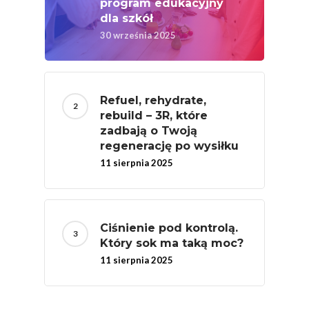
program edukacyjny
Badania
dla szkół
30 września 2025
Refuel, rehydrate,
rebuild – 3R, które
zadbają o Twoją
regenerację po wysiłku
11 sierpnia 2025
Ciśnienie pod kontrolą.
Który sok ma taką moc?
11 sierpnia 2025