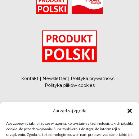
Wydarzenia
Badania
O
Kontakt
|
Newsletter
|
Polityka prywatności
|
Polityka plików cookies
#FunduszePromocji
Zarządzaj zgodą
Aby zapewnić jak najlepsze wrażenia, korzystamy z technologii, takich jak pliki
cookie, do przechowywania i/lub uzyskiwania dostępu do informacji o
urządzeniu. Zgoda na te technologie pozwoli nam przetwarzać dane, takie jak