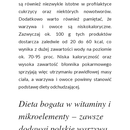
są również niezwykle istotne w profilaktyce
cukrzycy oraz niektórych nowotworów.
Dodatkowo warto również pamiętać, że
warzywa i owoce są niskokaloryczne.
Zazwyczaj ok. 100 g tych produktów
dostarcza zaledwie od 20 do 60 kcal, co
wynika z dużej zawartości wody na poziomie
ok. 70-95 proc. Niska kaloryczność oraz
wysoka zawartość błonnika pokarmowego
sprzyjają więc utrzymaniu prawidłowej masy
ciała, a warzywa i owoce powinny stanowić
podstawę diety odchudzającej.
Dieta bogata w witaminy i
mikroelementy – zawsze
dodawaj polskie warzywa