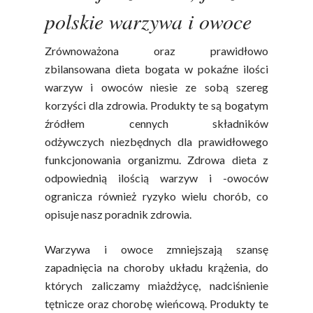
polskie warzywa i owoce
Zrównoważona oraz prawidłowo
zbilansowana dieta bogata w pokaźne ilości
warzyw i owoców niesie ze sobą szereg
korzyści dla zdrowia. Produkty te są bogatym
źródłem cennych składników
odżywczych niezbędnych dla prawidłowego
funkcjonowania organizmu. Zdrowa dieta z
odpowiednią ilością warzyw i -owoców
ogranicza również ryzyko wielu chorób, co
opisuje nasz poradnik zdrowia.
Warzywa i owoce zmniejszają szansę
zapadnięcia na choroby układu krążenia, do
których zaliczamy miażdżycę, nadciśnienie
tętnicze oraz chorobę wieńcową. Produkty te