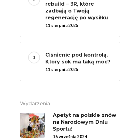
rebuild – 3R, które
zadbają o Twoją
regenerację po wysiłku
11 sierpnia 2025
Ciśnienie pod kontrolą.
Który sok ma taką moc?
11 sierpnia 2025
Wydarzenia
Apetyt na polskie znów
na Narodowym Dniu
Sportu!
16 września 2024