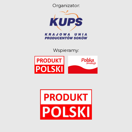
Organizator:
Wspieramy:
O