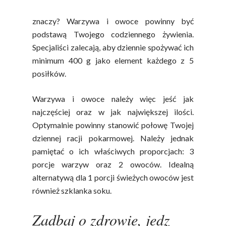
aktywnością fizyczną. Co to dla Ciebie
znaczy? Warzywa i owoce powinny być
podstawą Twojego codziennego żywienia.
Specjaliści zalecają, aby dziennie spożywać ich
minimum 400 g jako element każdego z 5
posiłków.
Warzywa i owoce należy więc jeść jak
najczęściej oraz w jak największej ilości.
Optymalnie powinny stanowić połowę Twojej
dziennej racji pokarmowej. Należy jednak
pamiętać o ich właściwych proporcjach: 3
porcje warzyw oraz 2 owoców. Idealną
alternatywą dla 1 porcji świeżych owoców jest
również szklanka soku.
Zadbaj o zdrowie, jedz