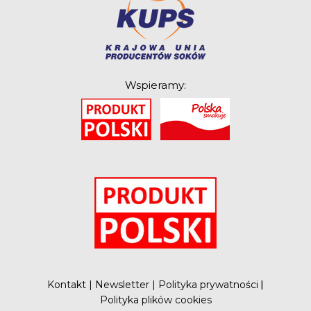
Związek Zawodowy
Rolników Ojczyzna
Branża
Wydarzenia
Wspieramy:
Badania
O
Kontakt
|
Newsletter
|
Polityka prywatności
|
Polityka plików cookies