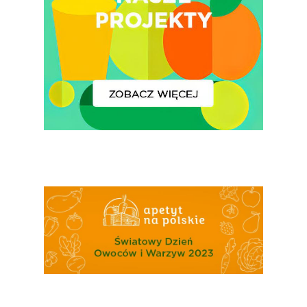
Polskie
Warzywa I