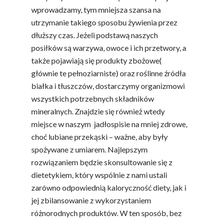
wprowadzamy, tym mniejsza szansa na
utrzymanie takiego sposobu żywienia przez
dłuższy czas. Jeżeli podstawą naszych
posiłków są warzywa, owoce i ich przetwory, a
także pojawiają się produkty zbożowe(
głównie te pełnoziarniste) oraz roślinne źródła
białka i tłuszczów, dostarczymy organizmowi
wszystkich potrzebnych składników
mineralnych. Znajdzie się również wtedy
miejsce w naszym jadłospisie na mniej zdrowe,
choć lubiane przekąski – ważne, aby były
spożywane z umiarem. Najlepszym
rozwiązaniem będzie skonsultowanie się z
dietetykiem, który wspólnie z nami ustali
zarówno odpowiednią kaloryczność diety, jak i
jej zbilansowanie z wykorzystaniem
różnorodnych produktów. W ten sposób, bez