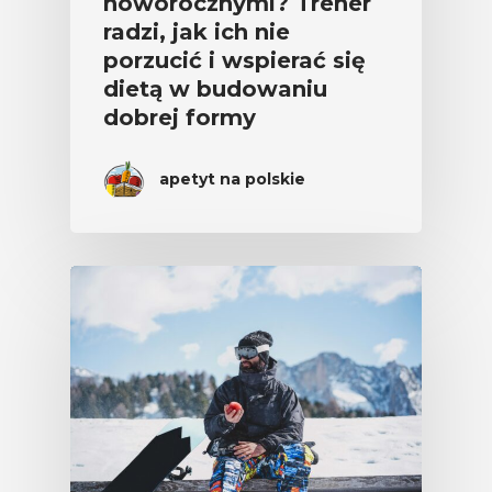
noworocznymi? Trener
radzi, jak ich nie
porzucić i wspierać się
dietą w budowaniu
dobrej formy
apetyt na polskie