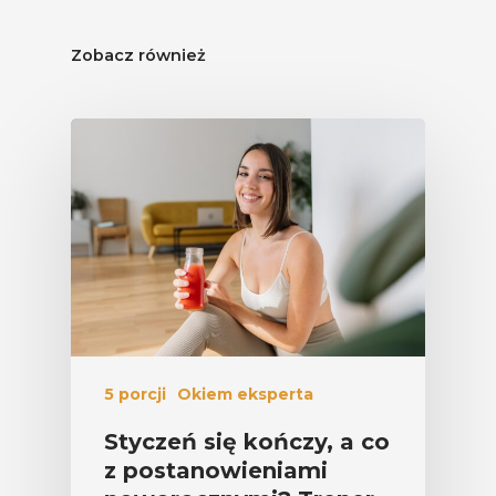
Zobacz również
5 porcji
Okiem eksperta
Styczeń się kończy, a co
z postanowieniami