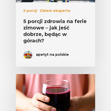
5 porcji
Okiem eksperta
5 porcji zdrowia na ferie
zimowe – jak jeść
dobrze, będąc w
górach?
apetyt na polskie