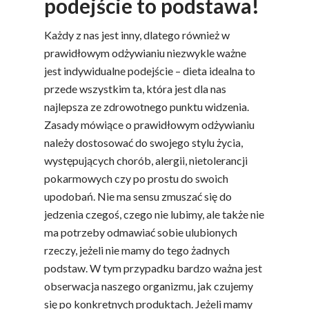
podejście to podstawa!
Każdy z nas jest inny, dlatego również w
prawidłowym odżywianiu niezwykle ważne
jest indywidualne podejście – dieta idealna to
przede wszystkim ta, która jest dla nas
najlepsza ze zdrowotnego punktu widzenia.
Zasady mówiące o prawidłowym odżywianiu
należy dostosować do swojego stylu życia,
występujących chorób, alergii, nietolerancji
pokarmowych czy po prostu do swoich
upodobań. Nie ma sensu zmuszać się do
jedzenia czegoś, czego nie lubimy, ale także nie
ma potrzeby odmawiać sobie ulubionych
rzeczy, jeżeli nie mamy do tego żadnych
podstaw. W tym przypadku bardzo ważna jest
obserwacja naszego organizmu, jak czujemy
się po konkretnych produktach. Jeżeli mamy