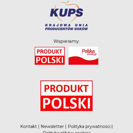
Wspieramy:
O
Kontakt
|
Newsletter
|
Polityka prywatności
|
Polityka plików cookies