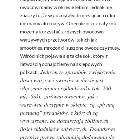
owoców mamy w okresie letnim, jednak nie
znaczy to, że w pozostałych miesiącach roku
nie mamy alternatyw. Obecnie przez cały rok
możemy korzystać z różnych owocowo-
warzywnych przetworów, takich jak
smoothies, mrożonki, suszone owoce czy musy.
Wśród nich pojawia się także sok, który z
łatwością odnajdziemy na sklepowych
Jednym ze sposobów zwiększenia
półkach.
ilości warzyw i owoców w diecie jest
włączenie do niej szklanki soku (ok. 200
ml). Soki, zarówno owocowe, jak i
warzywne dostępne w sklepie, są „płynną
postacią” produktów, z których są
wytwarzane, bo dostarczają zbliżonych
ilości składników odżywczych. Dodatkowo
przepisy prawa zabraniają dodawania do