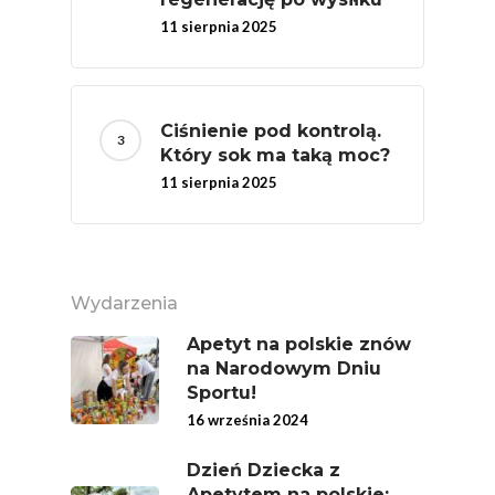
11 sierpnia 2025
Ciśnienie pod kontrolą.
Który sok ma taką moc?
11 sierpnia 2025
Wydarzenia
Apetyt na polskie znów
na Narodowym Dniu
Sportu!
16 września 2024
Dzień Dziecka z
Apetytem na polskie: