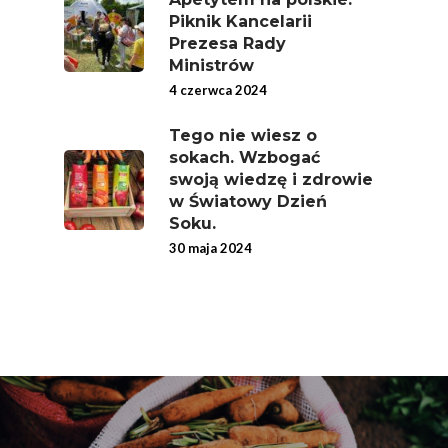
Piknik Kancelarii
Prezesa Rady
Ministrów
4 czerwca 2024
Tego nie wiesz o
sokach. Wzbogać
swoją wiedzę i zdrowie
w Światowy Dzień
Soku.
30 maja 2024