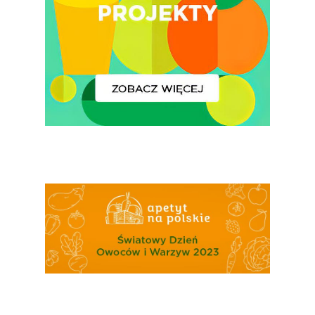
Polskie
Warzywa I