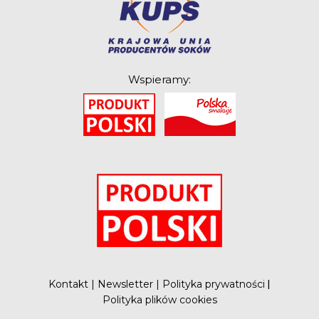
Rolników Ojczyzna
Branża
Wydarzenia
Wspieramy:
Badania
O
Kontakt
|
Newsletter
|
Polityka prywatności
|
Polityka plików cookies