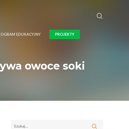
ROGRAM EDUKACYJNY
PROJEKTY
zywa owoce soki