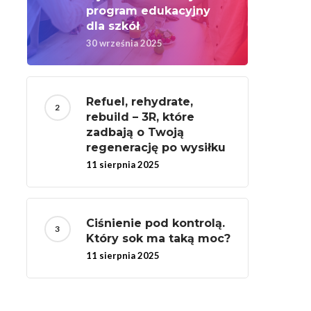
program edukacyjny
dla szkół
30 września 2025
Refuel, rehydrate,
rebuild – 3R, które
zadbają o Twoją
regenerację po wysiłku
11 sierpnia 2025
Ciśnienie pod kontrolą.
Który sok ma taką moc?
11 sierpnia 2025