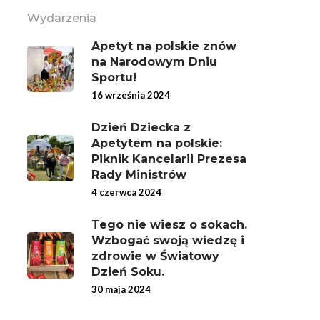
Wydarzenia
Apetyt na polskie znów
na Narodowym Dniu
Sportu!
16 września 2024
Dzień Dziecka z
Apetytem na polskie:
Piknik Kancelarii Prezesa
Rady Ministrów
4 czerwca 2024
Tego nie wiesz o sokach.
Wzbogać swoją wiedzę i
zdrowie w Światowy
Dzień Soku.
30 maja 2024