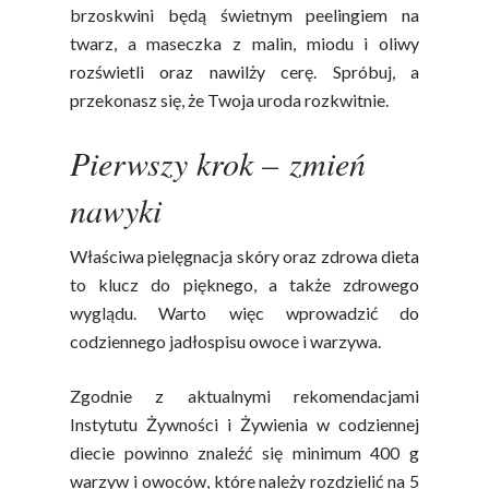
brzoskwini będą świetnym peelingiem na
twarz, a maseczka z malin, miodu i oliwy
rozświetli oraz nawilży cerę. Spróbuj, a
przekonasz się, że Twoja uroda rozkwitnie.
Pierwszy krok – zmień
nawyki
Właściwa pielęgnacja skóry oraz zdrowa dieta
to klucz do pięknego, a także zdrowego
wyglądu. Warto więc wprowadzić do
codziennego jadłospisu owoce i warzywa.
Zgodnie z aktualnymi rekomendacjami
Instytutu Żywności i Żywienia w codziennej
diecie powinno znaleźć się minimum 400 g
warzyw i owoców, które należy rozdzielić na 5