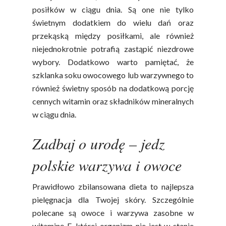
posiłków w ciągu dnia. Są one nie tylko
świetnym dodatkiem do wielu dań oraz
przekąską między posiłkami, ale również
niejednokrotnie potrafią zastąpić niezdrowe
wybory. Dodatkowo warto pamiętać, że
szklanka soku owocowego lub warzywnego to
również świetny sposób na dodatkową porcję
cennych witamin oraz składników mineralnych
w ciągu dnia.
Zadbaj o urodę – jedz
polskie warzywa i owoce
Prawidłowo zbilansowana dieta to najlepsza
pielęgnacja dla Twojej skóry. Szczególnie
polecane są owoce i warzywa zasobne w
witaminę E, której organizm nie jest w stanie