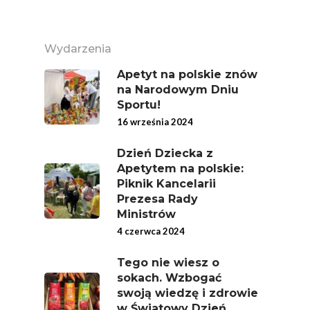
Wydarzenia
Apetyt na polskie znów
na Narodowym Dniu
Sportu!
16 września 2024
Dzień Dziecka z
Apetytem na polskie:
Piknik Kancelarii
Prezesa Rady
Ministrów
4 czerwca 2024
Tego nie wiesz o
sokach. Wzbogać
swoją wiedzę i zdrowie
w Światowy Dzień