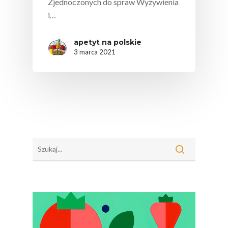
Zjednoczonych do spraw Wyżywienia
i…
apetyt na polskie
3 marca 2021