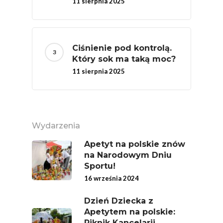
11 sierpnia 2025
Ciśnienie pod kontrolą.
Który sok ma taką moc?
11 sierpnia 2025
Wydarzenia
Apetyt na polskie znów
na Narodowym Dniu
Sportu!
16 września 2024
Dzień Dziecka z
Apetytem na polskie:
Piknik Kancelarii