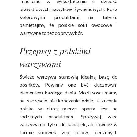
znaczenie w wykształceniu u dziecka
prawidłowych nawyków żywieniowych. Poza
kolorowymi produktami na talerzu
pamiętajmy, że polskie soki owocowe i
warzywne to też dobry wybór.
Przepisy z polskimi
warzywami
Świeże warzywa stanowią idealną bazę do
posiłków. Powinny one być kluczowym
elementem każdego dania. Możliwości mamy
na szczęście nieskończenie wiele, a kuchnia
polska w dużej mierze oparta jest na
rodzimych produktach. Spożywaj więc
Polskie
warzywa nie tylko do kanapek, ale również w
Warzywa I
formie surówek, zup, sosów, pieczonych