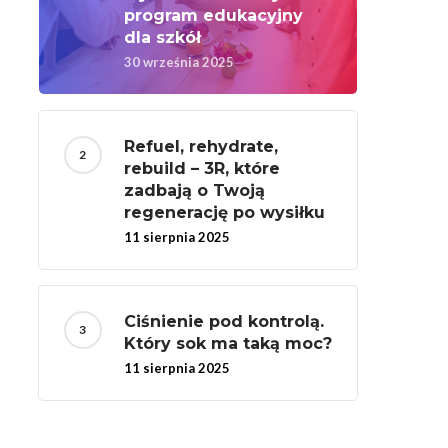
program edukacyjny
dla szkół
30 września 2025
Refuel, rehydrate,
rebuild – 3R, które
zadbają o Twoją
regenerację po wysiłku
11 sierpnia 2025
Ciśnienie pod kontrolą.
Który sok ma taką moc?
11 sierpnia 2025