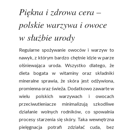
Piękna i zdrowa cera –
polskie warzywa i owoce
w służbie urody
Regularne spożywanie owoców i warzyw to
nawyk, z którym bardzo chętnie idzie w parze
olśniewająca uroda. Wszystko dlatego, że
dieta bogata w witaminy oraz składniki
mineralne sprawia, że skóra jest odżywiona,
promienna oraz świeża. Dodatkowo zawarte w
wielu polskich warzywach i owocach
przeciwutleniacze minimalizują szkodliwe
działanie wolnych rodników, co spowalnia
procesy starzenia się skóry. Taka wewnętrzna
pielęgnacja potrafi zdziałać cuda, bez