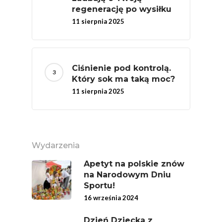
regenerację po wysiłku
11 sierpnia 2025
Ciśnienie pod kontrolą.
Który sok ma taką moc?
11 sierpnia 2025
Wydarzenia
Apetyt na polskie znów
na Narodowym Dniu
Sportu!
16 września 2024
Dzień Dziecka z