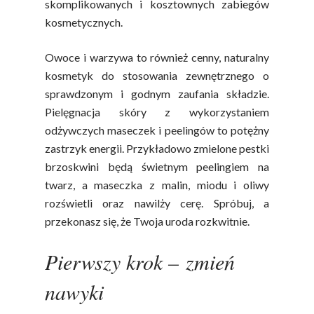
skomplikowanych i kosztownych zabiegów
kosmetycznych.
Owoce i warzywa to również cenny, naturalny
kosmetyk do stosowania zewnętrznego o
sprawdzonym i godnym zaufania składzie.
Pielęgnacja skóry z wykorzystaniem
odżywczych maseczek i peelingów to potężny
zastrzyk energii. Przykładowo zmielone pestki
brzoskwini będą świetnym peelingiem na
twarz, a maseczka z malin, miodu i oliwy
rozświetli oraz nawilży cerę. Spróbuj, a
przekonasz się, że Twoja uroda rozkwitnie.
Pierwszy krok – zmień
nawyki