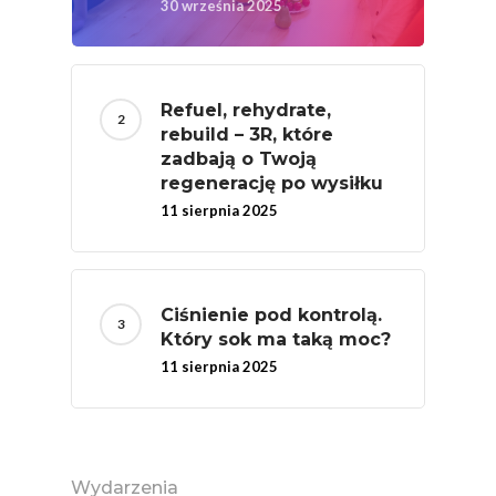
30 września 2025
Refuel, rehydrate,
rebuild – 3R, które
zadbają o Twoją
regenerację po wysiłku
11 sierpnia 2025
Ciśnienie pod kontrolą.
Który sok ma taką moc?
11 sierpnia 2025
Wydarzenia