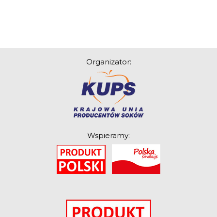
Organizator:
Wspieramy:
O