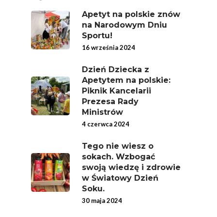
Apetyt na polskie znów
na Narodowym Dniu
Sportu!
16 września 2024
Dzień Dziecka z
Apetytem na polskie:
Piknik Kancelarii
Prezesa Rady
Ministrów
4 czerwca 2024
Tego nie wiesz o
sokach. Wzbogać
swoją wiedzę i zdrowie
w Światowy Dzień
Soku.
30 maja 2024