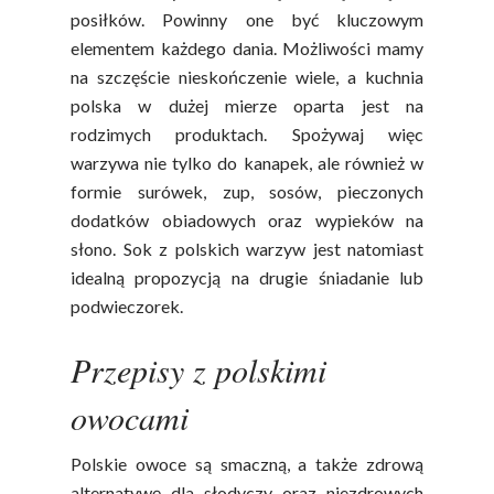
posiłków. Powinny one być kluczowym
elementem każdego dania. Możliwości mamy
na szczęście nieskończenie wiele, a kuchnia
polska w dużej mierze oparta jest na
rodzimych produktach. Spożywaj więc
warzywa nie tylko do kanapek, ale również w
formie surówek, zup, sosów, pieczonych
dodatków obiadowych oraz wypieków na
słono. Sok z polskich warzyw jest natomiast
idealną propozycją na drugie śniadanie lub
Polskie
podwieczorek.
Warzywa I
Owoce
Przepisy z polskimi
owocami
Soki Owocow
Baza Warzyw I Owo
Warzywne
Kalendarz Warzyw I
Polskie owoce są smaczną, a także zdrową
Owoców
alternatywę dla słodyczy oraz niezdrowych