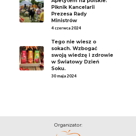
Apetytem na polskie:
Piknik Kancelarii
Prezesa Rady
Ministrów
4 czerwca 2024
Tego nie wiesz o
sokach. Wzbogać
swoją wiedzę i zdrowie
w Światowy Dzień
Soku.
30 maja 2024
Organizator: