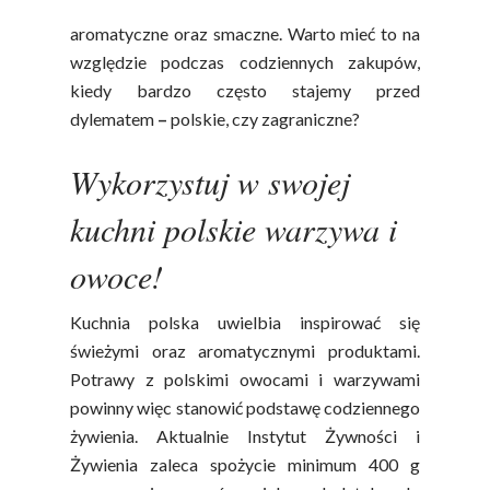
drogi, aby trafić na stoły. Dzięki temu są
aromatyczne oraz smaczne. Warto mieć to na
względzie podczas codziennych zakupów,
kiedy bardzo często stajemy przed
dylematem
–
polskie, czy zagraniczne?
Wykorzystuj w swojej
kuchni polskie warzywa i
owoce!
Kuchnia polska uwielbia inspirować się
świeżymi oraz aromatycznymi produktami.
Potrawy z polskimi owocami i warzywami
powinny więc stanowić podstawę codziennego
żywienia. Aktualnie Instytut Żywności i
Żywienia zaleca spożycie minimum 400 g