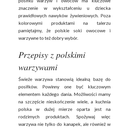
posiłku warzyw i owoców ma kluczowe
znaczenie w wykształceniu u dziecka
prawidłowych nawyków żywieniowych. Poza
kolorowymi produktami na talerzu
pamiętajmy, że polskie soki owocowe i
warzywne to też dobry wybór.
Przepisy z polskimi
warzywami
Świeże warzywa stanowią idealną bazę do
posiłków. Powinny one być kluczowym
elementem każdego dania. Możliwości mamy
na szczęście nieskończenie wiele, a kuchnia
polska w dużej mierze oparta jest na
rodzimych produktach. Spożywaj więc
warzywa nie tylko do kanapek, ale również w