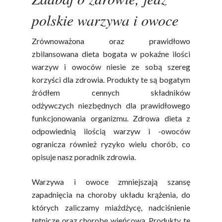
polskie warzywa i owoce
Zrównoważona oraz prawidłowo
zbilansowana dieta bogata w pokaźne ilości
warzyw i owoców niesie ze sobą szereg
korzyści dla zdrowia. Produkty te są bogatym
źródłem cennych składników
odżywczych niezbędnych dla prawidłowego
funkcjonowania organizmu. Zdrowa dieta z
odpowiednią ilością warzyw i -owoców
ogranicza również ryzyko wielu chorób, co
opisuje nasz poradnik zdrowia.
Warzywa i owoce zmniejszają szansę
zapadnięcia na choroby układu krążenia, do
których zaliczamy miażdżycę, nadciśnienie
tętnicze oraz chorobę wieńcową. Produkty te