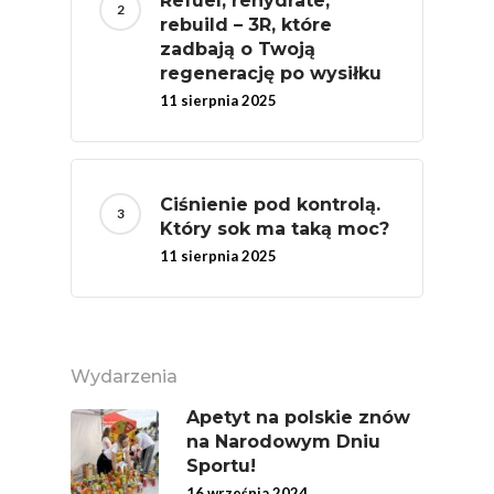
Refuel, rehydrate,
rebuild – 3R, które
zadbają o Twoją
regenerację po wysiłku
11 sierpnia 2025
Ciśnienie pod kontrolą.
Który sok ma taką moc?
11 sierpnia 2025
Wydarzenia
Apetyt na polskie znów
na Narodowym Dniu
Sportu!
16 września 2024