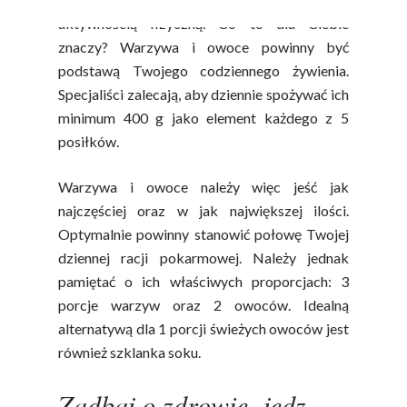
aktywnością fizyczną. Co to dla Ciebie
znaczy? Warzywa i owoce powinny być
podstawą Twojego codziennego żywienia.
Specjaliści zalecają, aby dziennie spożywać ich
minimum 400 g jako element każdego z 5
posiłków.
Warzywa i owoce należy więc jeść jak
najczęściej oraz w jak największej ilości.
Optymalnie powinny stanowić połowę Twojej
dziennej racji pokarmowej. Należy jednak
pamiętać o ich właściwych proporcjach: 3
porcje warzyw oraz 2 owoców. Idealną
alternatywą dla 1 porcji świeżych owoców jest
również szklanka soku.
Zadbaj o zdrowie, jedz