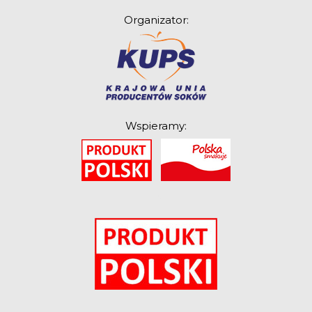
Organizator:
Wspieramy:
O