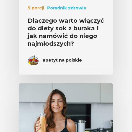
5 porcji
Poradnik zdrowia
Dlaczego warto włączyć
do diety sok z buraka i
jak namówić do niego
najmłodszych?
apetyt na polskie