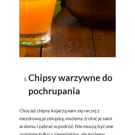
Chipsy warzywne do
pochrupania
Chociaż chipsy kojarzą nam się raczej z
niezdrową przekąską, możemy zrobić je sami
w domu i zabrać w podróż. Nie muszą być one
zrobione tylko z ziemniaków, ale możemy