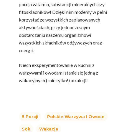
porcja witamin, substancji mineralnych czy
fitoskładników! Dzięki nim możemy w pełni
korzystać ze wszystkich zaplanowanych
aktywnościach, przy jednoczesnym
dostarczaniu naszemu organizmowi
wszystkich składników odżywczych oraz
energii.
Niech eksperymentowanie w kuchni z
warzywami i owocami stanie się jedną z
wakacyjnych (i nie tylko!) atrakcji!
5 Porcji
Polskie Warzywa I Owoce
Sok
Wakacje