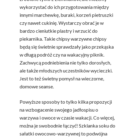
wykorzystać do ich przygotowania między
innymi marchewkę, buraki, korzeń pietruszki
czy nawet cukinię. Wystarczy obrać je w
bardzo cieniutkie plastry i wrzucić do
piekarnika. Takie chipsy warzywne chipsy
będą się świetnie sprawdzały jako przekąska
w długą podróż czy na wakacyjny piknik.
Zachwycą podniebienia nie tylko dorosłych,
ale także młodszych uczestników wycieczki.
Jest to też świetny pomysł na wieczorne,
domowe seanse.
Powyższe sposoby to tylko kilka propozycji
na wzbogacenie swojego jadłospisu o
warzywa i owoce w czasie wakacji. Co więcej,
można je swobodnie łączyć! Szklanka soku do
sałatki owocowo-warzywnej to podwójna