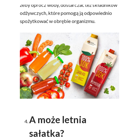
żeby oprócz wody, dostarczać też składników
odżywczych, które pomogą ją odpowiednio
spożytkować w obrębie organizmu.
A może letnia
sałatka?