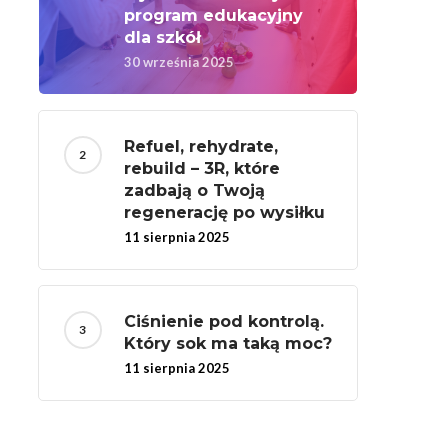
program edukacyjny
dla szkół
30 września 2025
Refuel, rehydrate,
rebuild – 3R, które
zadbają o Twoją
regenerację po wysiłku
11 sierpnia 2025
Ciśnienie pod kontrolą.
Który sok ma taką moc?
11 sierpnia 2025