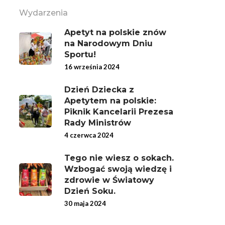
Wydarzenia
Apetyt na polskie znów
na Narodowym Dniu
Sportu!
16 września 2024
Dzień Dziecka z
Apetytem na polskie:
Piknik Kancelarii Prezesa
Rady Ministrów
4 czerwca 2024
Tego nie wiesz o sokach.
Wzbogać swoją wiedzę i
zdrowie w Światowy
Dzień Soku.
30 maja 2024