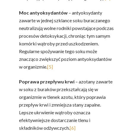
Moc antyoksydantów
– antyoksydanty
zawarte w jednej szklance soku buraczanego
neutralizują wolne rodniki powstające podczas
procesów detoksykacji, chroniąc tym samym
komórki wątroby przed uszkodzeniem.
Regularne spożywanie tego soku może
znacząco zwiększyć poziom antyoksydantów
w organizmie.
[5]
Poprawa przepływu krwi
– azotany zawarte
w soku z buraków przekształcają się w
organizmie w tlenek azotu, który poprawia
przepływ krwi i zmniejsza stany zapalne.
Lepsze ukrwienie wątroby oznacza
efektywniejsze dostarczanie tlenu i
składników odżywczych.
[6]