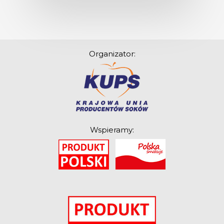
Organizator:
Wspieramy:
O