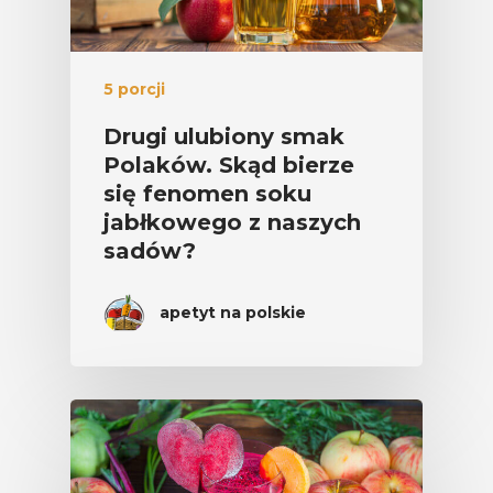
5 porcji
Drugi ulubiony smak
Polaków. Skąd bierze
się fenomen soku
jabłkowego z naszych
sadów?
apetyt na polskie