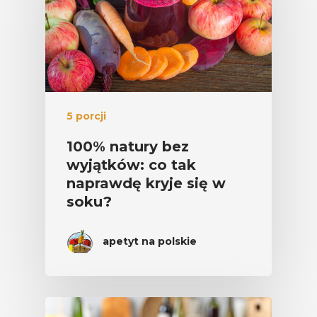
5 porcji
100% natury bez
wyjątków: co tak
naprawdę kryje się w
soku?
apetyt na polskie