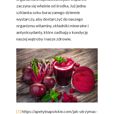
zaczyna się właśnie od środka. Już jedna
szklanka soku buraczanego dziennie
wystarczy, aby dostarczyć do naszego
organizmu witaminy, składniki mineralne i
antyoksydanty, które zadbają o kondycję
naszej wątroby i nasze zdrowie.
[1]
https://apetytnapolskie.com/jak-utrzymac-