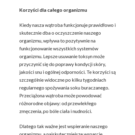
Korzyści dla całego organizmu
Kiedy nasza wątroba funkcjonuje prawidłowo i
skutecznie dba o oczyszczenie naszego
organizmu, wpływa to pozytywnie na
funkcjonowanie wszystkich systemów
organizmu. Lepsze usuwanie toksyn może
przyczynić się do poprawy kondycji skóry,
jakości snu i ogólnej odporności. Te korzyści są
szczególnie widoczne po kilku tygodniach
regularnego spożywania soku buraczanego.
Przeciążona wątroba może powodować
różnorodne objawy: od przewlekłego
zmęczenia, po bóle ciała i nudności.
Dlatego tak ważne jest wspieranie naszego
organizmu, a najskuteczniejsze wsparcie