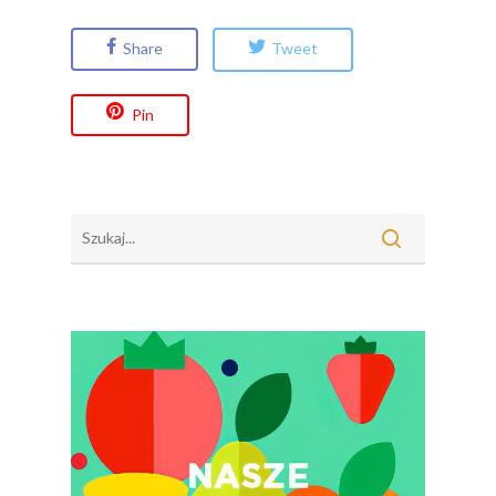
Share
Tweet
Pin
Polskie
Warzywa I