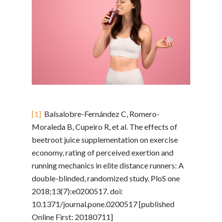
[1]
Balsalobre-Fernández C, Romero-
Moraleda B, Cupeiro R, et al. The effects of
beetroot juice supplementation on exercise
economy, rating of perceived exertion and
running mechanics in elite distance runners: A
double-blinded, randomized study. PloS one
2018;13(7):e0200517. doi:
10.1371/journal.pone.0200517 [published
Online First: 20180711]