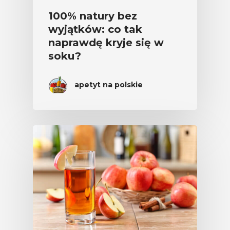
100% natury bez
wyjątków: co tak
naprawdę kryje się w
soku?
apetyt na polskie