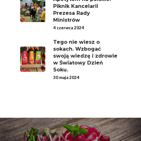
Rolników Ojczyzna
Piknik Kancelarii
Prezesa Rady
Branża
Ministrów
Wydarzenia
4 czerwca 2024
Badania
Tego nie wiesz o
sokach. Wzbogać
swoją wiedzę i zdrowie
w Światowy Dzień
Soku.
30 maja 2024