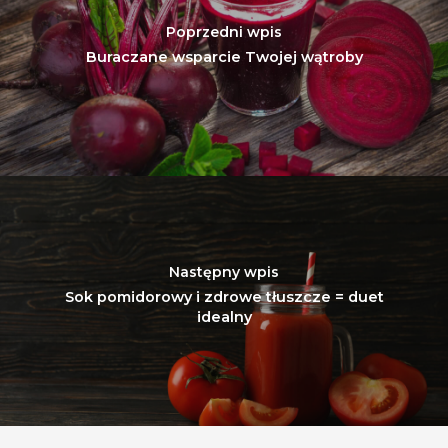
Poprzedni wpis
Buraczane wsparcie Twojej wątroby
Następny wpis
Sok pomidorowy i zdrowe tłuszcze = duet
idealny