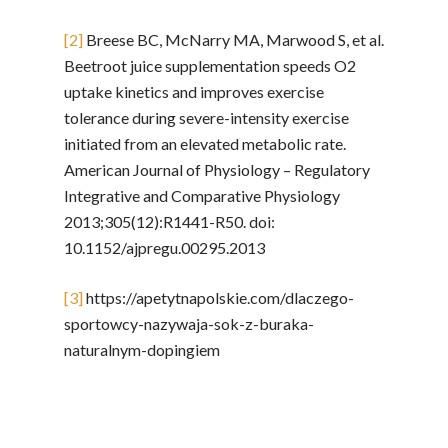
[2]
Breese BC, McNarry MA, Marwood S, et al.
Beetroot juice supplementation speeds O2
uptake kinetics and improves exercise
tolerance during severe-intensity exercise
initiated from an elevated metabolic rate.
American Journal of Physiology – Regulatory
Integrative and Comparative Physiology
2013;305(12):R1441-R50. doi:
10.1152/ajpregu.00295.2013
[3]
https://apetytnapolskie.com/dlaczego-
sportowcy-nazywaja-sok-z-buraka-
naturalnym-dopingiem