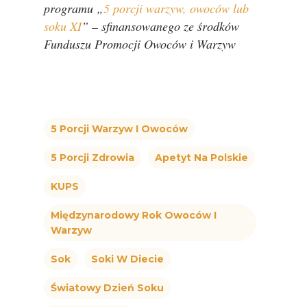
programu „
5 porcji warzyw, owoców lub
soku XI
” – sfinansowanego ze środków
Funduszu Promocji Owoców i Warzyw
5 Porcji Warzyw I Owoców
5 Porcji Zdrowia
Apetyt Na Polskie
KUPS
Międzynarodowy Rok Owoców I
Warzyw
Sok
Soki W Diecie
Światowy Dzień Soku