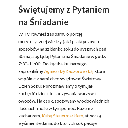
Świętujemy z Pytaniem
na Śniadanie
W TV również zadbamy o porcję
merytorycznej wiedzy, jak i praktycznych
sposobów na szklankę soku do pysznych dań!
30 maja oglądaj Pytanie na Śniadanie w godz.
7:30-11:00! Do kącika kulinarnego
zaprosiliśmy
Agnieszkę Kaczorowską
, która
wspólnie z nami chce świętować Światowy
Dzień Soku! Porozmawiamy o tym, jak
zachęcić dzieci do spożywania warzyw i
owoców, i jak sok, spożywany w odpowiednich
ilościach, może w tym pomóc. Razem z
kucharzem,
Kubą Steuermarkiem
, stworzą
wyśmienite dania, do których sok pasuje