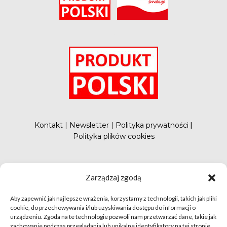
O
Kontakt
|
Newsletter
|
Polityka prywatności
|
Polityka plików cookies
#FunduszePromocji
Zarządzaj zgodą
Aby zapewnić jak najlepsze wrażenia, korzystamy z technologii, takich jak pliki
cookie, do przechowywania i/lub uzyskiwania dostępu do informacji o
urządzeniu. Zgoda na te technologie pozwoli nam przetwarzać dane, takie jak
zachowanie podczas przeglądania lub unikalne identyfikatory na tej stronie.