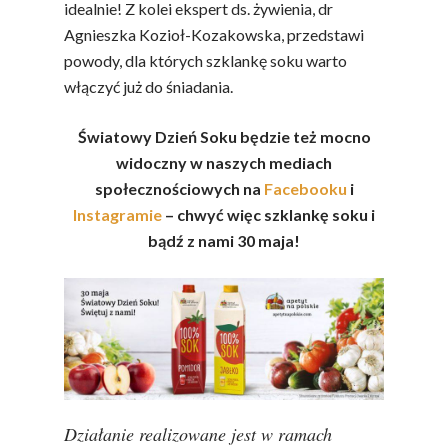
idealnie! Z kolei ekspert ds. żywienia, dr
Agnieszka Kozioł-Kozakowska, przedstawi
powody, dla których szklankę soku warto
włączyć już do śniadania.
Światowy Dzień Soku będzie też mocno
widoczny w naszych mediach
społecznościowych na
Facebooku
i
Instagramie
– chwyć więc szklankę soku i
bądź z nami 30 maja!
Działanie realizowane jest w ramach