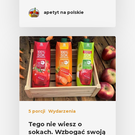
apetyt na polskie
5 porcji
Wydarzenia
Tego nie wiesz o
sokach. Wzbogać swoją