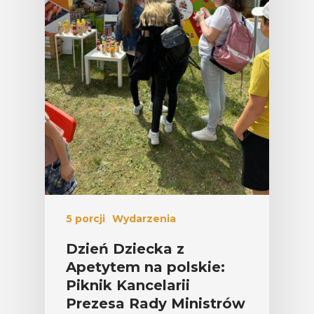
5 porcji
Wydarzenia
Dzień Dziecka z
Apetytem na polskie:
Piknik Kancelarii
Prezesa Rady Ministrów