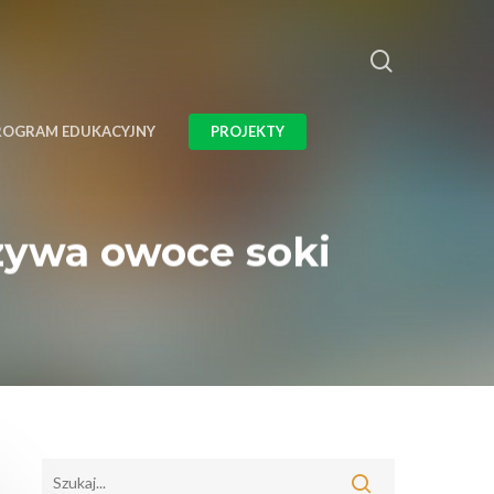
ROGRAM EDUKACYJNY
PROJEKTY
zywa owoce soki