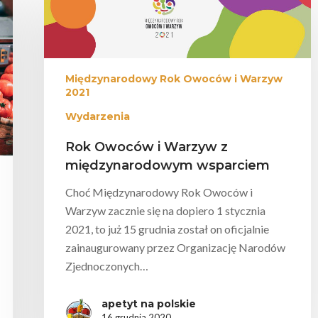
Międzynarodowy Rok Owoców i Warzyw
2021
mknąć
Wydarzenia
Rok Owoców i Warzyw z
międzynarodowym wsparciem
Choć Międzynarodowy Rok Owoców i
Warzyw zacznie się na dopiero 1 stycznia
2021, to już 15 grudnia został on oficjalnie
zainaugurowany przez Organizację Narodów
Zjednoczonych…
apetyt na polskie
16 grudnia 2020