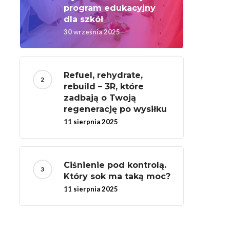
program edukacyjny
dla szkół
30 września 2025
Refuel, rehydrate,
rebuild – 3R, które
zadbają o Twoją
regenerację po wysiłku
11 sierpnia 2025
Ciśnienie pod kontrolą.
Który sok ma taką moc?
11 sierpnia 2025