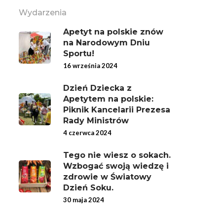
Wydarzenia
Apetyt na polskie znów
na Narodowym Dniu
Sportu!
16 września 2024
Dzień Dziecka z
Apetytem na polskie:
Piknik Kancelarii Prezesa
Rady Ministrów
4 czerwca 2024
Tego nie wiesz o sokach.
Wzbogać swoją wiedzę i
zdrowie w Światowy
Dzień Soku.
30 maja 2024