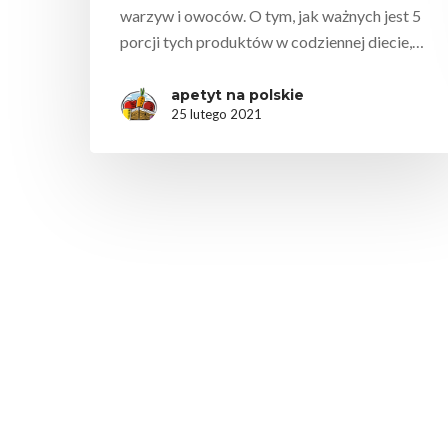
warzyw i owoców. O tym, jak ważnych jest 5
porcji tych produktów w codziennej diecie,…
apetyt na polskie
25 lutego 2021