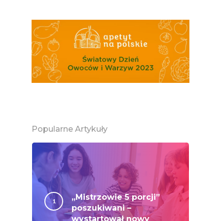
Popularne Artykuły
„Mistrzowie 5 porcji”
poszukiwani –
wystartował nowy