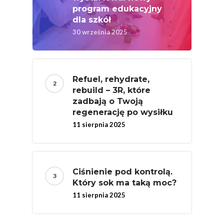
program edukacyjny
dla szkół
30 września 2025
Refuel, rehydrate,
rebuild – 3R, które
zadbają o Twoją
regenerację po wysiłku
11 sierpnia 2025
Ciśnienie pod kontrolą.
Który sok ma taką moc?
11 sierpnia 2025