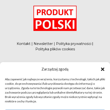
Kontakt
|
Newsletter
|
Polityka prywatności
|
Polityka plików cookies
#FunduszePromocji
Zarządzaj zgodą
Aby zapewnić jak najlepsze wrażenia, korzystamy z technologii, takich jak pliki
cookie, do przechowywania i/lub uzyskiwania dostępu do informacji o
urządzeniu. Zgoda na te technologie pozwoli nam przetwarzać dane, takie jak
zachowanie podczas przeglądania lub unikalne identyfikatory na tej stronie.
Brak wyrażenia zgody lub wycofanie zgody może niekorzystnie wpłynąć na
niektóre cechy i funkcje.
© apetytnapolskie.com 2019 – KUPS; Wszystkie prawa