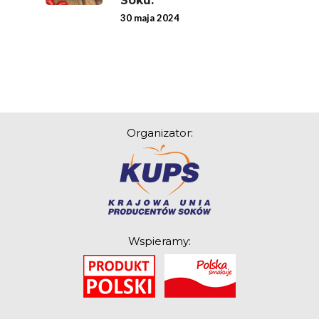
Soku.
30 maja 2024
Organizator:
Wspieramy:
O