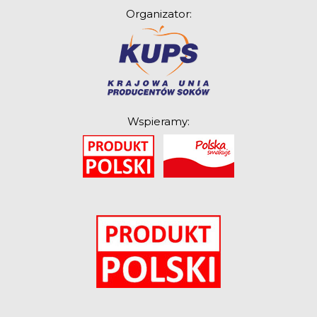
Organizator:
Wspieramy:
O