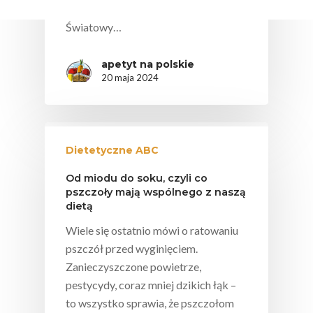
wiedzieć, że 20 maja obchodzimy
Światowy…
apetyt na polskie
20 maja 2024
Dietetyczne ABC
Od miodu do soku, czyli co
pszczoły mają wspólnego z naszą
dietą
Wiele się ostatnio mówi o ratowaniu
pszczół przed wyginięciem.
Zanieczyszczone powietrze,
pestycydy, coraz mniej dzikich łąk –
to wszystko sprawia, że pszczołom