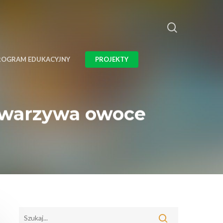
ROGRAM EDUKACYJNY
PROJEKTY
e warzywa owoce