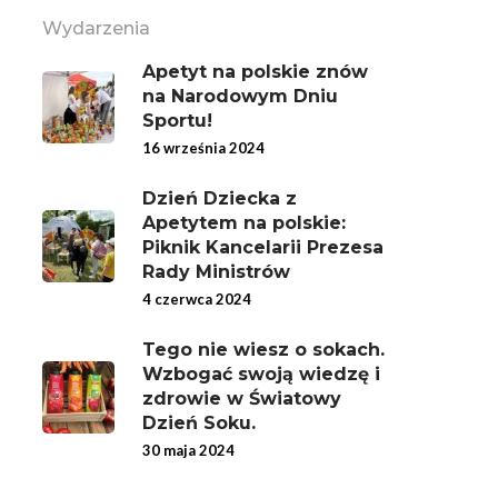
Wydarzenia
Apetyt na polskie znów
na Narodowym Dniu
Sportu!
16 września 2024
Dzień Dziecka z
Apetytem na polskie:
Piknik Kancelarii Prezesa
Rady Ministrów
4 czerwca 2024
Tego nie wiesz o sokach.
Wzbogać swoją wiedzę i
zdrowie w Światowy
Dzień Soku.
30 maja 2024