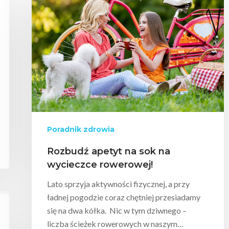
mknąć
Poradnik zdrowia
Rozbudź apetyt na sok na
wycieczce rowerowej!
Lato sprzyja aktywności fizycznej, a przy
ładnej pogodzie coraz chętniej przesiadamy
się na dwa kółka. Nic w tym dziwnego –
liczba ścieżek rowerowych w naszym…