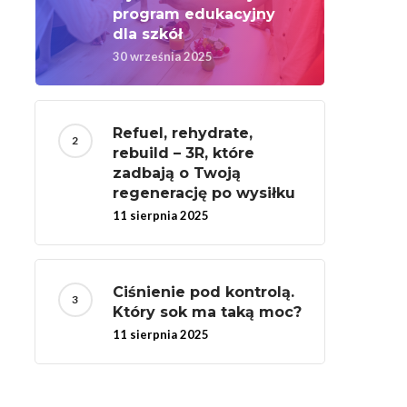
program edukacyjny
dla szkół
30 września 2025
Refuel, rehydrate,
rebuild – 3R, które
zadbają o Twoją
regenerację po wysiłku
11 sierpnia 2025
Ciśnienie pod kontrolą.
Który sok ma taką moc?
11 sierpnia 2025