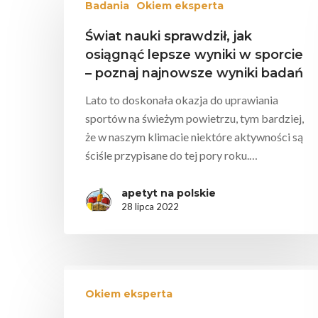
Badania
Okiem eksperta
Świat nauki sprawdził, jak
osiągnąć lepsze wyniki w sporcie
– poznaj najnowsze wyniki badań
Lato to doskonała okazja do uprawiania
Wciśnij enter żeby wyszukać lub ESC żeby za
sportów na świeżym powietrzu, tym bardziej,
że w naszym klimacie niektóre aktywności są
ściśle przypisane do tej pory roku.…
apetyt na polskie
28 lipca 2022
Okiem eksperta