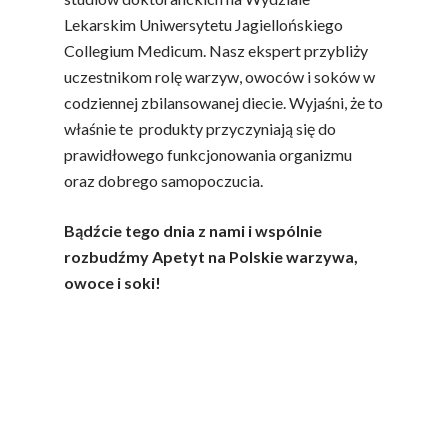
Lekarskim Uniwersytetu Jagiellońskiego
Collegium Medicum. Nasz ekspert przybliży
uczestnikom rolę warzyw, owoców i soków w
codziennej zbilansowanej diecie. Wyjaśni, że to
właśnie te produkty przyczyniają się do
prawidłowego funkcjonowania organizmu
oraz dobrego samopoczucia.
Bądźcie tego dnia z nami i wspólnie
rozbudźmy Apetyt na Polskie warzywa,
owoce i soki!