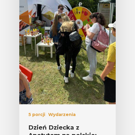
5 porcji
Wydarzenia
Dzień Dziecka z