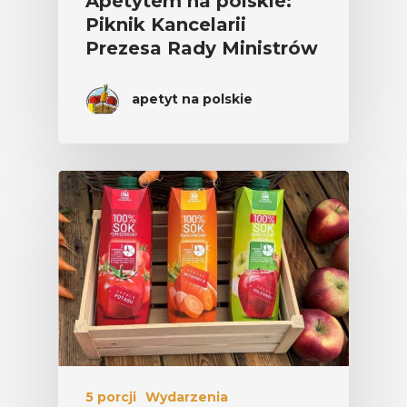
Apetytem na polskie:
Piknik Kancelarii
Prezesa Rady Ministrów
apetyt na polskie
5 porcji
Wydarzenia