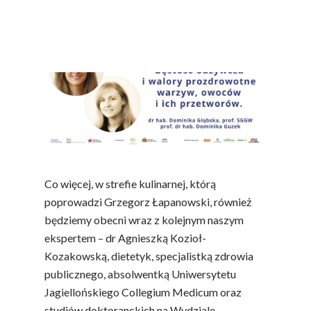
Co więcej, w strefie kulinarnej, którą
poprowadzi Grzegorz Łapanowski, również
będziemy obecni wraz z kolejnym naszym
ekspertem – dr Agnieszką Kozioł-
Kozakowską, dietetyk, specjalistką zdrowia
publicznego, absolwentką Uniwersytetu
Jagiellońskiego Collegium Medicum oraz
studiów doktoranckich na Wydziale