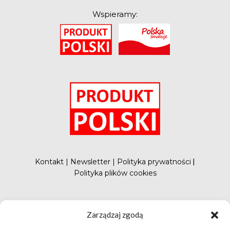
Wspieramy:
O
Kontakt
|
Newsletter
|
Polityka prywatności
|
Polityka plików cookies
#FunduszePromocji
Zarządzaj zgodą