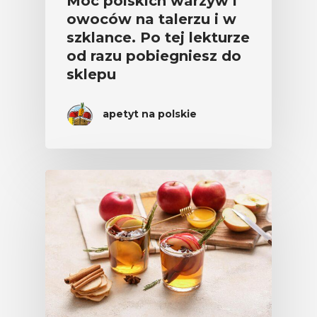
Moc polskich warzyw i
owoców na talerzu i w
szklance. Po tej lekturze
od razu pobiegniesz do
sklepu
apetyt na polskie