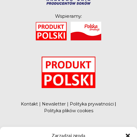
Wspieramy:
O
Kontakt
|
Newsletter
|
Polityka prywatności
|
Polityka plików cookies
#FunduszePromocji
Zarządzaj zgodą