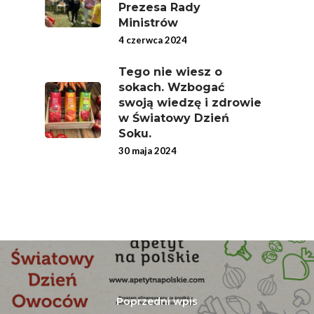
Prezesa Rady
Ministrów
4 czerwca 2024
Tego nie wiesz o
sokach. Wzbogać
swoją wiedzę i zdrowie
w Światowy Dzień
Soku.
30 maja 2024
Poprzedni wpis