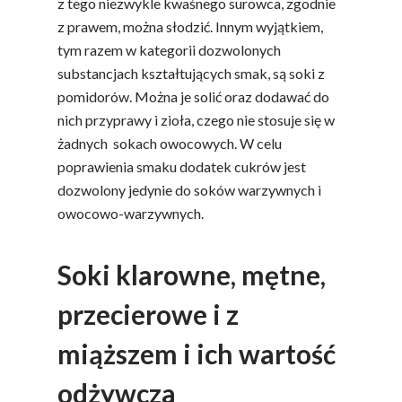
z tego niezwykle kwaśnego surowca, zgodnie
z prawem, można słodzić. Innym wyjątkiem,
tym razem w kategorii dozwolonych
substancjach kształtujących smak, są soki z
pomidorów. Można je solić oraz dodawać do
nich przyprawy i zioła, czego nie stosuje się w
żadnych sokach owocowych. W celu
poprawienia smaku dodatek cukrów jest
dozwolony jedynie do soków warzywnych i
owocowo-warzywnych.
Soki klarowne, mętne,
przecierowe i z
miąższem i ich wartość
odżywcza