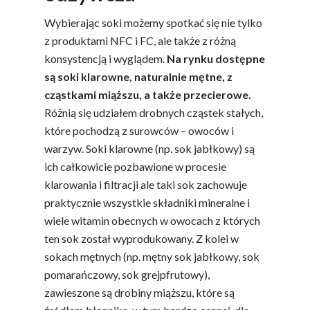
Wybierając soki możemy spotkać się nie tylko
z produktami NFC i FC, ale także z różną
konsystencją i wyglądem.
Na rynku dostępne
są soki klarowne, naturalnie mętne, z
cząstkami miąższu, a także przecierowe.
Różnią się udziałem drobnych cząstek stałych,
które pochodzą z surowców – owoców i
warzyw. Soki klarowne (np. sok jabłkowy) są
ich całkowicie pozbawione w procesie
klarowania i filtracji ale taki sok zachowuje
praktycznie wszystkie składniki mineralne i
wiele witamin obecnych w owocach z których
ten sok został wyprodukowany. Z kolei w
sokach mętnych (np. mętny sok jabłkowy, sok
pomarańczowy, sok grejpfrutowy),
zawieszone są drobiny miąższu, które są