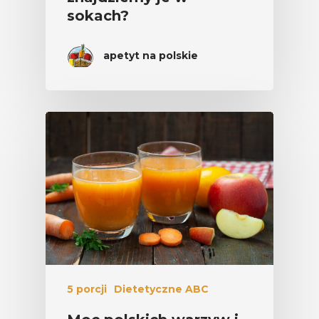
sokach?
apetyt na polskie
5 porcji
Dietetyczne ABC