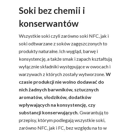
Soki bez chemii i
konserwantów
Wszystkie soki czyli zarówno soki NFC, jak i
soki odtwarzane z soków zagęszczonych to
produkty naturalne. Ich wygląd, barwę i
konsystencję, a także smak i zapach kształtują
wyłącznie składniki występujące w owocach i
warzywach z których zostały wytworzone.
W
czasie produkcji nie wolno dodawać do
nich żadnych barwników, sztucznych
aromatów, słodzików, dodatków
wpływających na konsystencję, czy
substancji konserwujących.
Gwarantują to
przepisy, którym podlegają wszystkie soki,
zarówno NFC, jak i FC, bez względu na to w