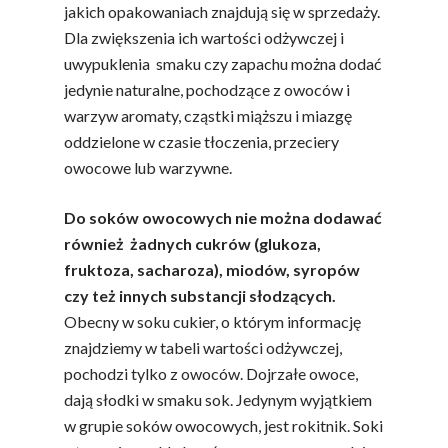
jakich opakowaniach znajdują się w sprzedaży.
Dla zwiększenia ich wartości odżywczej i
uwypuklenia smaku czy zapachu można dodać
jedynie naturalne, pochodzące z owoców i
warzyw aromaty, cząstki miąższu i miazgę
oddzielone w czasie tłoczenia, przeciery
owocowe lub warzywne.
Do soków owocowych nie można dodawać
również żadnych cukrów (glukoza,
fruktoza, sacharoza), miodów, syropów
czy też innych substancji słodzących.
Obecny w soku cukier, o którym informację
znajdziemy w tabeli wartości odżywczej,
pochodzi tylko z owoców. Dojrzałe owoce,
dają słodki w smaku sok. Jedynym wyjątkiem
w grupie soków owocowych, jest rokitnik. Soki