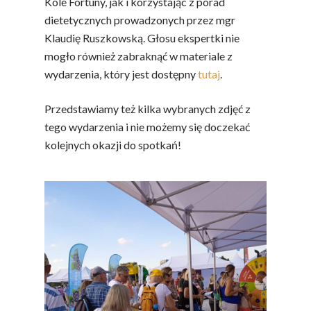
Kole Fortuny, jak i korzystając z porad
dietetycznych prowadzonych przez mgr
Klaudię Ruszkowską. Głosu ekspertki nie
mogło również zabraknąć w materiale z
wydarzenia, który jest dostępny
tutaj
.
Przedstawiamy też kilka wybranych zdjęć z
tego wydarzenia i nie możemy się doczekać
kolejnych okazji do spotkań!