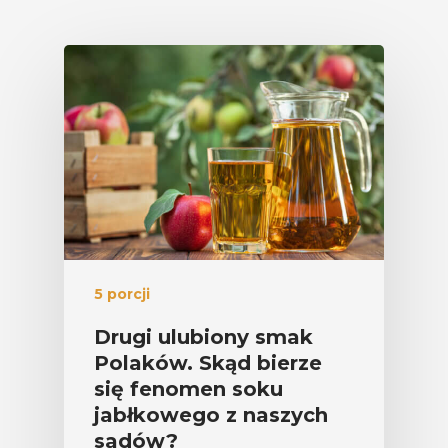
5 porcji
Drugi ulubiony smak
Polaków. Skąd bierze
się fenomen soku
jabłkowego z naszych
sadów?