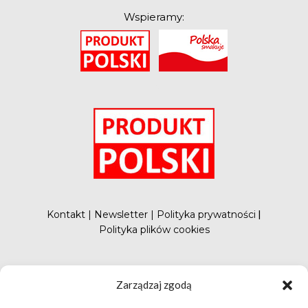
Wspieramy:
O
Kontakt
|
Newsletter
|
Polityka prywatności
|
Polityka plików cookies
#FunduszePromocji
Zarządzaj zgodą