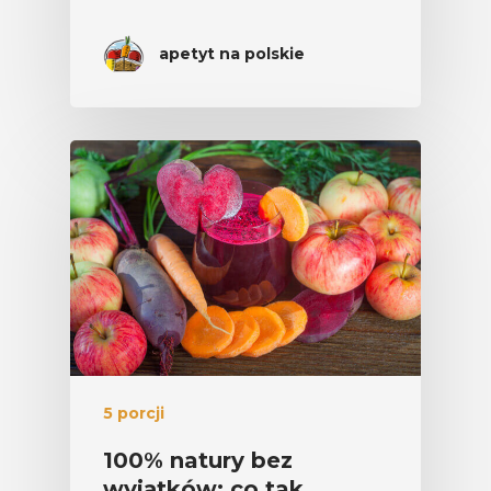
apetyt na polskie
5 porcji
100% natury bez
wyjątków: co tak