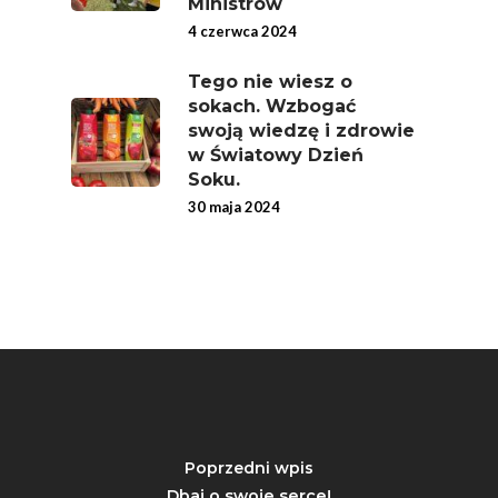
Ministrów
4 czerwca 2024
Tego nie wiesz o
sokach. Wzbogać
swoją wiedzę i zdrowie
w Światowy Dzień
Soku.
30 maja 2024
Poprzedni wpis
Dbaj o swoje serce!