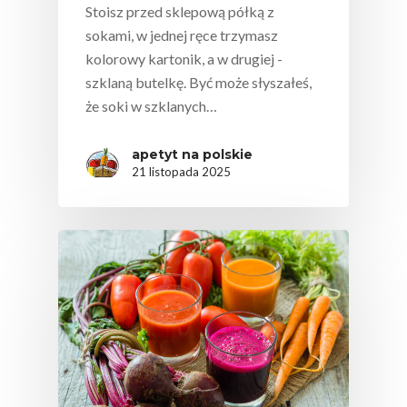
Stoisz przed sklepową półką z
sokami, w jednej ręce trzymasz
kolorowy kartonik, a w drugiej -
szklaną butelkę. Być może słyszałeś,
że soki w szklanych…
apetyt na polskie
21 listopada 2025