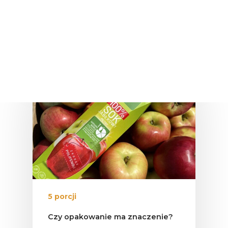
więcej niż tylko smaczny…
apetyt na polskie
25 listopada 2025
5 porcji
Czy opakowanie ma znaczenie?