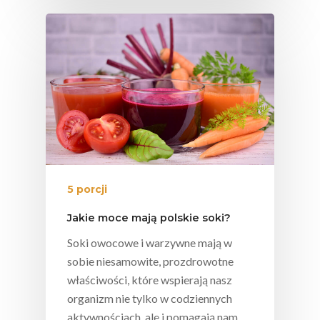
5 porcji
Jakie moce mają polskie soki?
Soki owocowe i warzywne mają w
sobie niesamowite, prozdrowotne
właściwości, które wspierają nasz
organizm nie tylko w codziennych
aktywnościach, ale i pomagają nam