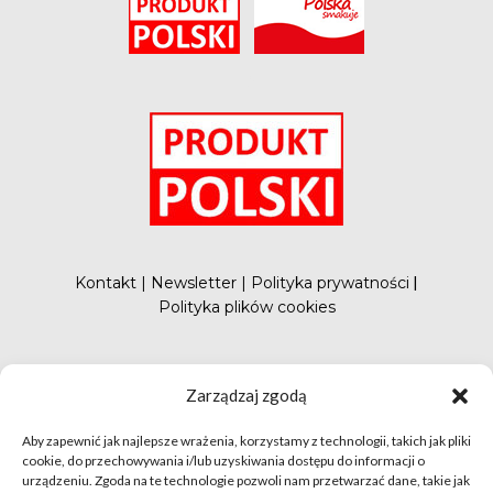
O
Kontakt
|
Newsletter
|
Polityka prywatności
|
Polityka plików cookies
#FunduszePromocji
Zarządzaj zgodą
Aby zapewnić jak najlepsze wrażenia, korzystamy z technologii, takich jak pliki
cookie, do przechowywania i/lub uzyskiwania dostępu do informacji o
urządzeniu. Zgoda na te technologie pozwoli nam przetwarzać dane, takie jak