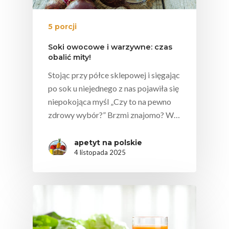
5 porcji
Soki owocowe i warzywne: czas
obalić mity!
Stojąc przy półce sklepowej i sięgając
po sok u niejednego z nas pojawiła się
niepokojąca myśl „Czy to na pewno
zdrowy wybór?” Brzmi znajomo? W…
apetyt na polskie
4 listopada 2025