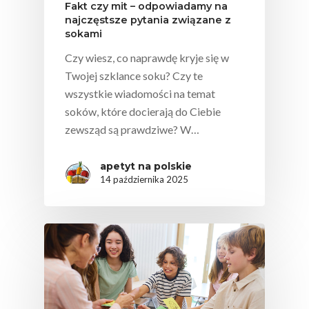
Fakt czy mit – odpowiadamy na
najczęstsze pytania związane z
sokami
Czy wiesz, co naprawdę kryje się w
Twojej szklance soku? Czy te
wszystkie wiadomości na temat
soków, które docierają do Ciebie
zewsząd są prawdziwe? W…
apetyt na polskie
14 października 2025