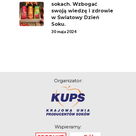
sokach. Wzbogać
swoją wiedzę i zdrowie
w Światowy Dzień
Soku.
30 maja 2024
Organizator:
Wspieramy: