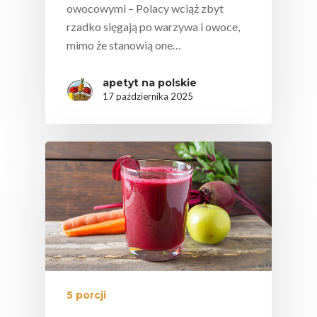
owocowymi – Polacy wciąż zbyt
rzadko sięgają po warzywa i owoce,
mimo że stanowią one…
apetyt na polskie
17 października 2025
5 porcji