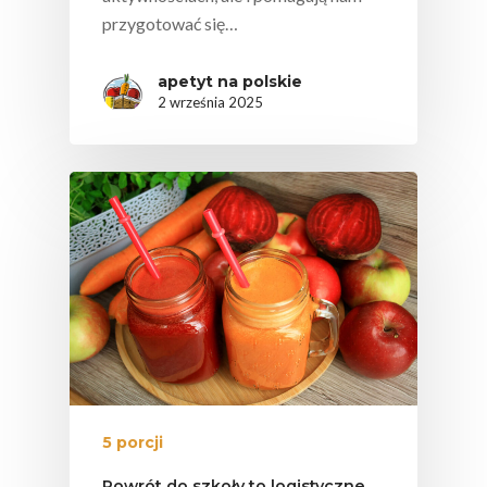
przygotować się…
apetyt na polskie
2 września 2025
5 porcji
Powrót do szkoły to logistyczne