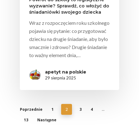
wyzwanie? Sprawdź, co włożyć do
śniadaniówki swojego dziecka
Wraz z rozpoczęciem roku szkolnego
pojawia się pytanie: co przygotować
dziecku na drugie śniadanie, aby było
smacznie i zdrowo? Drugie śniadanie
to ważny element dnia,…
apetyt na polskie
29 sierpnia 2025
Poprzednie
1
3
4
2
…
13
Następne