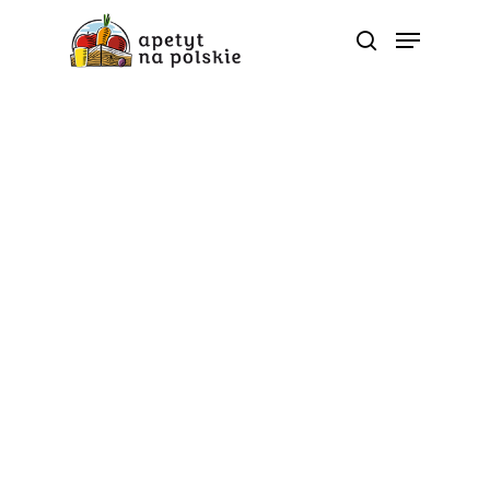
Kategoria
5 porcji