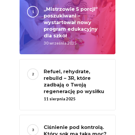
„Mistrzowie 5 porcji”
poszukiwani –
wystartował nowy
program edukacyjny
dla szkół
30 września 2025
Refuel, rehydrate,
rebuild – 3R, które
zadbają o Twoją
regenerację po wysiłku
11 sierpnia 2025
Ciśnienie pod kontrolą.
Który sok ma taką moc?