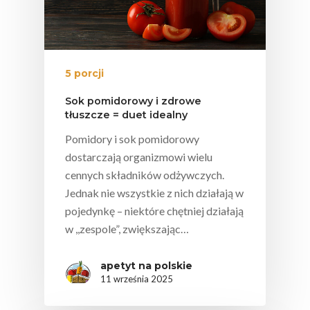
5 porcji
Sok pomidorowy i zdrowe
tłuszcze = duet idealny
Pomidory i sok pomidorowy
dostarczają organizmowi wielu
cennych składników odżywczych.
Jednak nie wszystkie z nich działają w
pojedynkę – niektóre chętniej działają
w ,,zespole”, zwiększając…
apetyt na polskie
11 września 2025