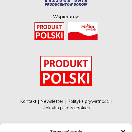
Wspieramy:
O
Kontakt
|
Newsletter
|
Polityka prywatności
|
Polityka plików cookies
#FunduszePromocji
Zarządzaj zgodą