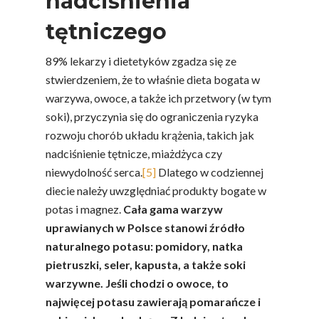
nadciśnienia
tętniczego
89% lekarzy i dietetyków zgadza się ze
stwierdzeniem, że to właśnie dieta bogata w
warzywa, owoce, a także ich przetwory (w tym
soki), przyczynia się do ograniczenia ryzyka
rozwoju chorób układu krążenia, takich jak
nadciśnienie tętnicze, miażdżyca czy
niewydolność serca.
[5]
Dlatego w codziennej
diecie należy uwzględniać produkty bogate w
potas i magnez.
Cała gama warzyw
uprawianych w Polsce stanowi źródło
naturalnego potasu: pomidory, natka
pietruszki, seler, kapusta, a także soki
warzywne. Jeśli chodzi o owoce, to
najwięcej potasu zawierają pomarańcze i