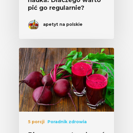
nauka. Dlaczego warto
pić go regularnie?
apetyt na polskie
5 porcji
Poradnik zdrowia