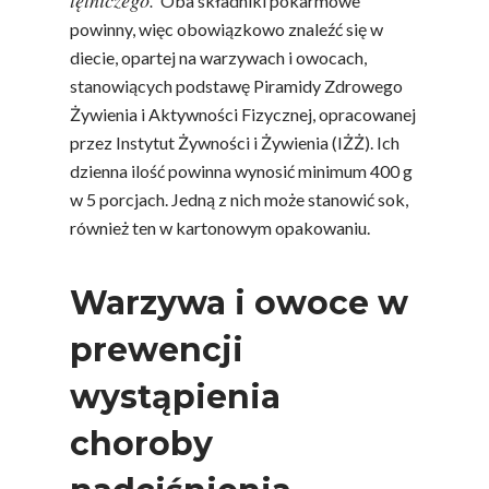
tętniczego.
Oba składniki pokarmowe
powinny, więc obowiązkowo znaleźć się w
diecie, opartej na warzywach i owocach,
stanowiących podstawę Piramidy Zdrowego
Żywienia i Aktywności Fizycznej, opracowanej
przez Instytut Żywności i Żywienia (IŻŻ). Ich
dzienna ilość powinna wynosić minimum 400 g
w 5 porcjach. Jedną z nich może stanowić sok,
również ten w kartonowym opakowaniu.
Warzywa i owoce w
prewencji
wystąpienia
choroby