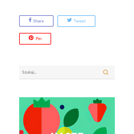
Share
Tweet
Pin
Polskie
Warzywa I
Owoce