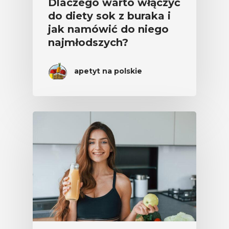
Dlaczego warto włączyć
do diety sok z buraka i
jak namówić do niego
najmłodszych?
apetyt na polskie