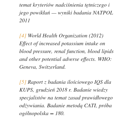
temat kryteriów nadciśnienia tętniczego i
jego powikłań — wyniki badania NATPOL
2011
[4]
World Health Organization (2012)
Effect of increased potassium intake on
blood pressure, renal function, blood lipids
and other potential adverse effects. WHO:
Geneva, Switzerland.
[5]
Raport z badania ilościowego IQS dla
KUPS, grudzień 2018 r. Badanie wiedzy
specjalistów na temat zasad prawidłowego
odżywiania. Badanie metodą CATI, próba
ogólnopolska = 180.