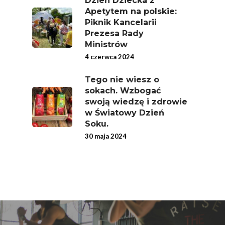
Dzień Dziecka z
Apetytem na polskie:
Branża
Piknik Kancelarii
Prezesa Rady
Wydarzenia
Ministrów
Badania
4 czerwca 2024
Tego nie wiesz o
sokach. Wzbogać
swoją wiedzę i zdrowie
w Światowy Dzień
Soku.
30 maja 2024