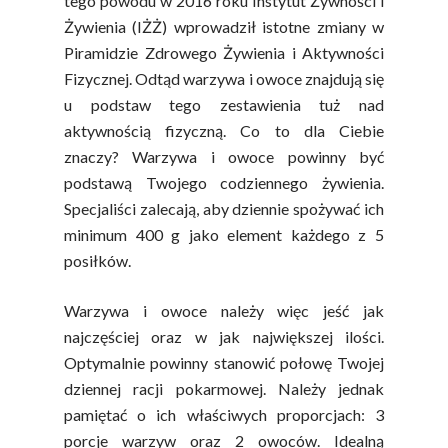
tego powodu w 2016 roku Instytut Żywności i
Żywienia (IŻŻ) wprowadził istotne zmiany w
Piramidzie Zdrowego Żywienia i Aktywności
Fizycznej. Odtąd warzywa i owoce znajdują się
u podstaw tego zestawienia tuż nad
aktywnością fizyczną. Co to dla Ciebie
znaczy? Warzywa i owoce powinny być
podstawą Twojego codziennego żywienia.
Specjaliści zalecają, aby dziennie spożywać ich
minimum 400 g jako element każdego z 5
posiłków.
Warzywa i owoce należy więc jeść jak
najczęściej oraz w jak największej ilości.
Optymalnie powinny stanowić połowę Twojej
dziennej racji pokarmowej. Należy jednak
pamiętać o ich właściwych proporcjach: 3
porcje warzyw oraz 2 owoców. Idealną