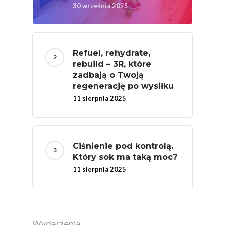
30 września 2025
Refuel, rehydrate,
rebuild – 3R, które
zadbają o Twoją
regenerację po wysiłku
11 sierpnia 2025
Ciśnienie pod kontrolą.
Który sok ma taką moc?
11 sierpnia 2025
Wydarzenia