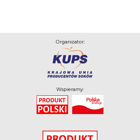
Organizator:
Wspieramy:
O