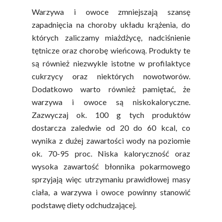
Warzywa i owoce zmniejszają szansę
zapadnięcia na choroby układu krążenia, do
których zaliczamy miażdżycę, nadciśnienie
tętnicze oraz chorobę wieńcową. Produkty te
są również niezwykle istotne w profilaktyce
cukrzycy oraz niektórych nowotworów.
Dodatkowo warto również pamiętać, że
warzywa i owoce są niskokaloryczne.
Zazwyczaj ok. 100 g tych produktów
dostarcza zaledwie od 20 do 60 kcal, co
wynika z dużej zawartości wody na poziomie
ok. 70-95 proc. Niska kaloryczność oraz
wysoka zawartość błonnika pokarmowego
sprzyjają więc utrzymaniu prawidłowej masy
ciała, a warzywa i owoce powinny stanowić
podstawę diety odchudzającej.