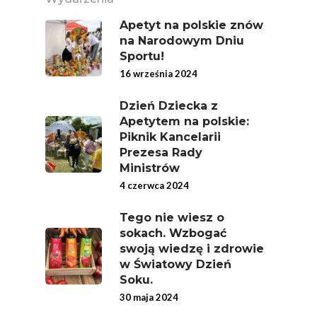
Apetyt na polskie znów
na Narodowym Dniu
Sportu!
16 września 2024
Dzień Dziecka z
Apetytem na polskie:
Piknik Kancelarii
Prezesa Rady
Ministrów
4 czerwca 2024
Tego nie wiesz o
sokach. Wzbogać
swoją wiedzę i zdrowie
w Światowy Dzień
Soku.
30 maja 2024