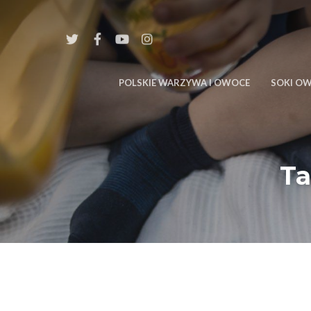
POLSKIE WARZYWA I OWOCE
SOKI O
Ta