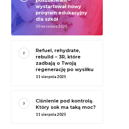
poszukiwani –
wystartował nowy
program edukacyjny
dla szkół
30 września 2025
Refuel, rehydrate,
rebuild – 3R, które
zadbają o Twoją
regenerację po wysiłku
11 sierpnia 2025
Ciśnienie pod kontrolą.
Który sok ma taką moc?
11 sierpnia 2025