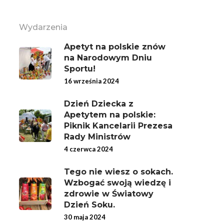
Wydarzenia
Apetyt na polskie znów
na Narodowym Dniu
Sportu!
16 września 2024
Dzień Dziecka z
Apetytem na polskie:
Piknik Kancelarii Prezesa
Rady Ministrów
4 czerwca 2024
Tego nie wiesz o sokach.
Wzbogać swoją wiedzę i
zdrowie w Światowy
Dzień Soku.
30 maja 2024