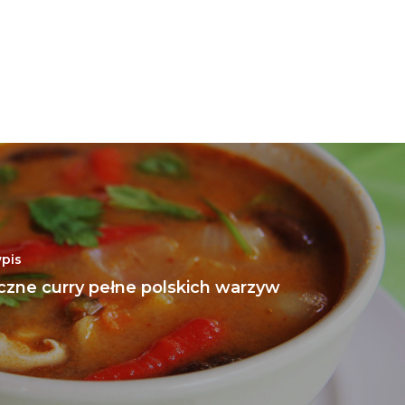
pis
czne curry pełne polskich warzyw