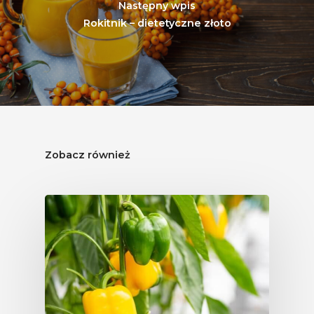
Następny wpis
Rokitnik – dietetyczne złoto
Zobacz również