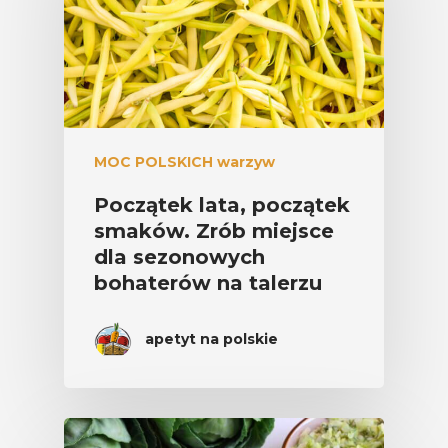
MOC POLSKICH warzyw
Początek lata, początek
smaków. Zrób miejsce
dla sezonowych
bohaterów na talerzu
apetyt na polskie