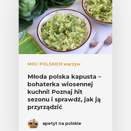
MOC POLSKICH warzyw
Młoda polska kapusta –
bohaterka wiosennej
kuchni! Poznaj hit
sezonu i sprawdź, jak ją
przyrządzić
apetyt na polskie