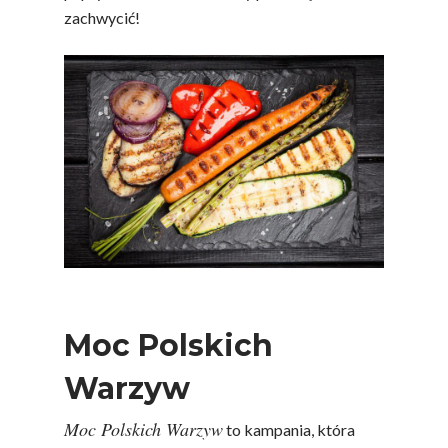
zachwycić!
Moc Polskich
Warzyw
Moc Polskich Warzyw
to kampania, która