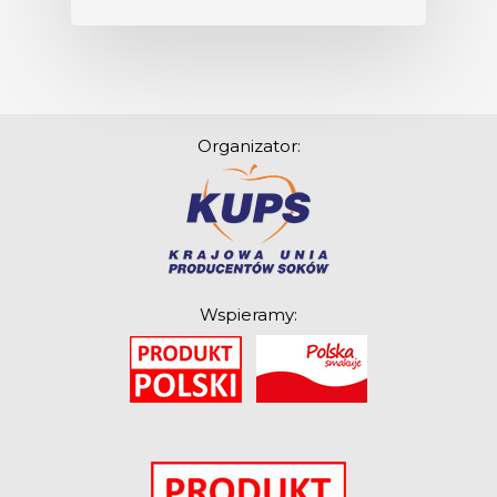
Organizator:
Wspieramy:
O