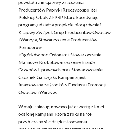
powstała z inicjatywy Zrzeszenia
Producentów Papryki Rzeczypospolitej
Polskiej. Obok ZPPRP, które koordynuje
program, udział w projekcie biorą również:
Krajowy Związek Grup Producentów Owoców
i Warzyw, Stowarzyszenie Producentów
Pomidorów
i Ogórków pod Osłonami, Stowarzyszenie
Malinowy Król, Stowarzyszenie Branży
Grzybów Uprawnych oraz Stowarzyszenie
Czosnek Galicyjski. Kampania jest
finansowana ze środków Funduszu Promocji
Owoców i Warzyw.
W maju zainaugurowano już czwartą z kolei
odsłonę kampanii, która z roku na rok
przybiera na sile dzięki stosowaniu
innowacyjnych metod i docieraniu do coraz