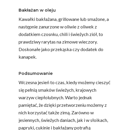
Bakłażan w oleju
Kawałki bakłażana, grillowane lub smażone, a
następnie zanurzone w oliwie z oliwek z
dodatkiem czosnku, chili i świeżych ziół, to
prawdziwy rarytas na zimowe wieczory.
Doskonałe jako przekąska czy dodatek do
kanapek.
Podsumowanie
Wczesna jesień to czas, kiedy możemy cieszyć
się pełnią smaków świeżych, krajowych
warzyw ciepłolubnych. Warto jednak
pamiętać, że dzięki przetworzeniu możemy z
nich korzystać także zimą. Zarówno w
jesiennych, świeżych daniach, jak i w słoikach,
papryki, cukinie i bakłażany potrafią