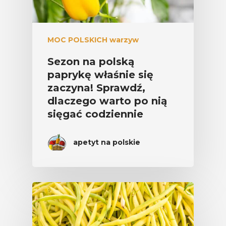
MOC POLSKICH warzyw
Sezon na polską
paprykę właśnie się
zaczyna! Sprawdź,
dlaczego warto po nią
sięgać codziennie
apetyt na polskie