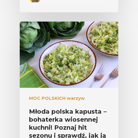
MOC POLSKICH warzyw
Młoda polska kapusta –
bohaterka wiosennej
kuchni! Poznaj hit
sezonu i sprawdź, jak ją