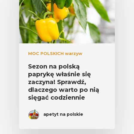
MOC POLSKICH warzyw
Sezon na polską
paprykę właśnie się
zaczyna! Sprawdź,
dlaczego warto po nią
sięgać codziennie
apetyt na polskie