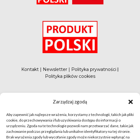
O
Kontakt
|
Newsletter
|
Polityka prywatności
|
Polityka plików cookies
#FunduszePromocji
Zarządzaj zgodą
Aby zapewnić jak najlepsze wrażenia, korzystamy z technologii, takich jak pliki
cookie, do przechowywania i/lub uzyskiwania dostępu do informacji o
urządzeniu. Zgoda na te technologie pozwoli nam przetwarzać dane, takie jak
zachowanie podczas przeglądania lub unikalne identyfikatory na tej stronie.
Brak wyrażenia zgody lub wycofanie zgody może niekorzystnie wpłynąć na