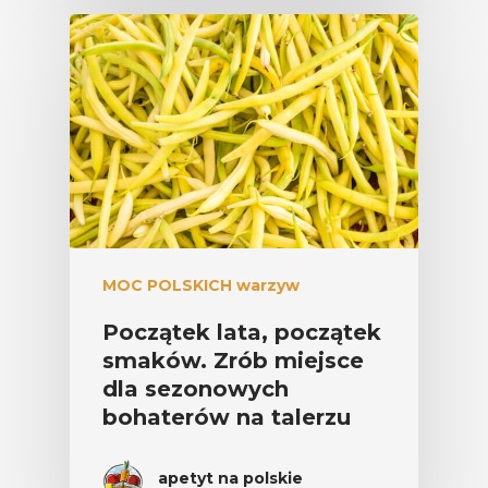
MOC POLSKICH warzyw
Początek lata, początek
smaków. Zrób miejsce
dla sezonowych
bohaterów na talerzu
apetyt na polskie