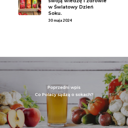
swoją wiedzę i zdrowie
w Światowy Dzień
Soku.
30 maja 2024
Poprzedni wpis
Co Polacy sądzą o sokach?