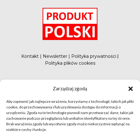
Kontakt
|
Newsletter
|
Polityka prywatności
|
Polityka plików cookies
#FunduszePromocji
Zarządzaj zgodą
Aby zapewnić jak najlepsze wrażenia, korzystamy z technologii, takich jak pliki
cookie, do przechowywania i/lub uzyskiwania dostępu do informacji o
urządzeniu. Zgoda na te technologie pozwoli nam przetwarzać dane, takie jak
zachowanie podczas przeglądania lub unikalne identyfikatory na tej stronie.
Brak wyrażenia zgody lub wycofanie zgody może niekorzystnie wpłynąć na
niektóre cechy i funkcje.
© apetytnapolskie.com 2019 – KUPS; Wszystkie prawa