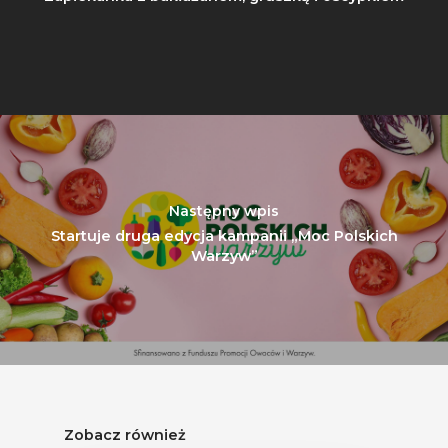
Badania
Następny wpis
Startuje druga edycja kampanii „Moc Polskich
Warzyw”
Zobacz również