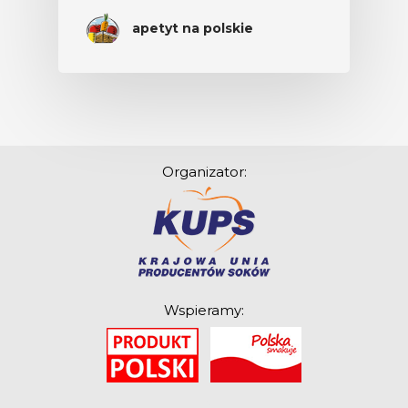
apetyt na polskie
Organizator:
Wspieramy:
O