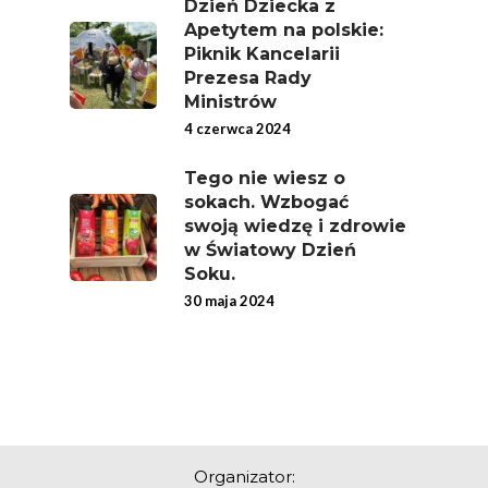
Dzień Dziecka z
Apetytem na polskie:
Piknik Kancelarii
Prezesa Rady
Ministrów
4 czerwca 2024
Tego nie wiesz o
sokach. Wzbogać
swoją wiedzę i zdrowie
w Światowy Dzień
Soku.
30 maja 2024
Organizator: