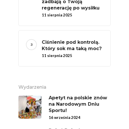
zadbają o Twoją
regenerację po wysiłku
11 sierpnia 2025
Ciśnienie pod kontrolą.
Który sok ma taką moc?
11 sierpnia 2025
Wydarzenia
Apetyt na polskie znów
na Narodowym Dniu
Sportu!
16 września 2024