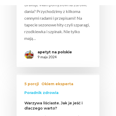
Brakuje Wam pomysłów na zdrowe
dania? Przychodzimy z kilkoma
cennymi radami i przepisami! Na
tapecie sezonowe hity czyli szparagi,
rzodkiewka i szpinak. Nie tylko
mają…
apetyt na polskie
9 maja 2024
5 porcji
Okiem eksperta
Poradnik zdrowia
Warzywa liściaste. Jak je jeść i
dlaczego warto?