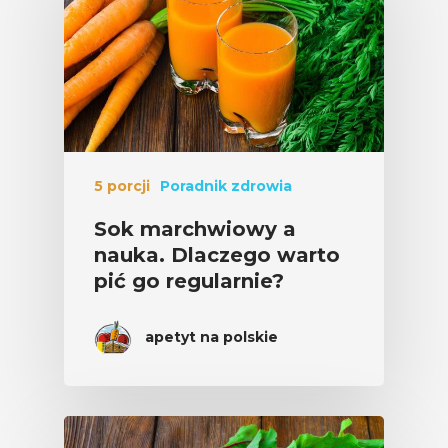
5 porcji
Poradnik zdrowia
Sok marchwiowy a
nauka. Dlaczego warto
pić go regularnie?
apetyt na polskie