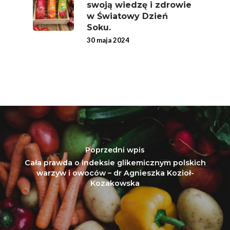
swoją wiedzę i zdrowie
w Światowy Dzień
Soku.
30 maja 2024
Poprzedni wpis
Cała prawda o indeksie glikemicznym polskich
warzyw i owoców – dr Agnieszka Kozioł-
Kozakowska