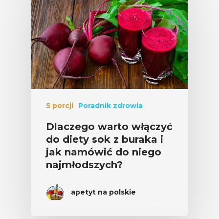
5 porcji
Poradnik zdrowia
Dlaczego warto włączyć
do diety sok z buraka i
jak namówić do niego
najmłodszych?
apetyt na polskie