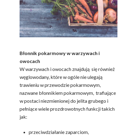
Błonnik pokarmowy w warzywach i
owocach
W warzywach i owocach znajdują się również
węglowodany, które w ogóle nie ulegają
trawieniu w przewodzie pokarmowym,
nazwane błonnikiem pokarmowym, trafiające
w postaci niezmienionej do jelita grubego i
pełniące wiele prozdrowotnych funkcji takich
jak:
przeciwdziałanie zaparciom,