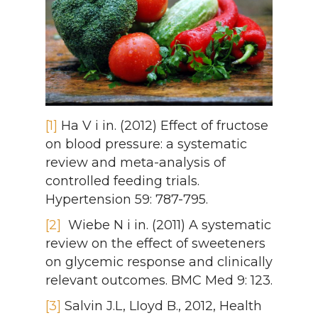
[1]
Ha V i in. (2012) Effect of fructose
on blood pressure: a systematic
review and meta-analysis of
controlled feeding trials.
Hypertension 59: 787-795.
[2]
Wiebe N i in. (2011) A systematic
review on the effect of sweeteners
on glycemic response and clinically
relevant outcomes. BMC Med 9: 123.
[3]
Salvin J.L, LIoyd B., 2012, Health