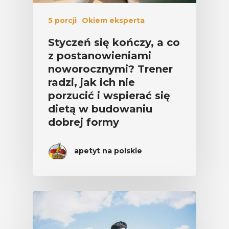
5 porcji
Okiem eksperta
Styczeń się kończy, a co
z postanowieniami
noworocznymi? Trener
radzi, jak ich nie
porzucić i wspierać się
dietą w budowaniu
dobrej formy
apetyt na polskie