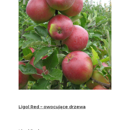
Ligol Red – owocujące drzewa