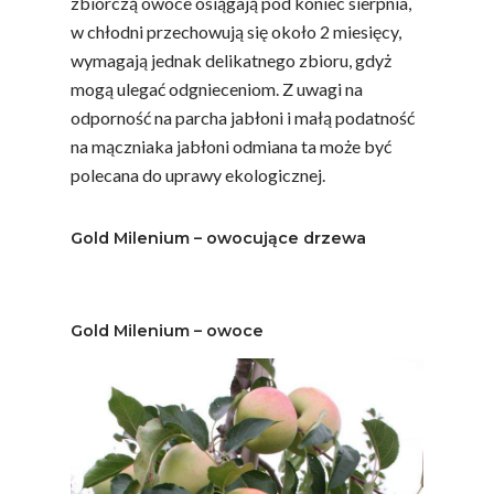
zbiorczą owoce osiągają pod koniec sierpnia,
w chłodni przechowują się około 2 miesięcy,
wymagają jednak delikatnego zbioru, gdyż
mogą ulegać odgnieceniom. Z uwagi na
odporność na parcha jabłoni i małą podatność
na mączniaka jabłoni odmiana ta może być
polecana do uprawy ekologicznej.
Gold Milenium – owocujące drzewa
Gold Milenium – owoce