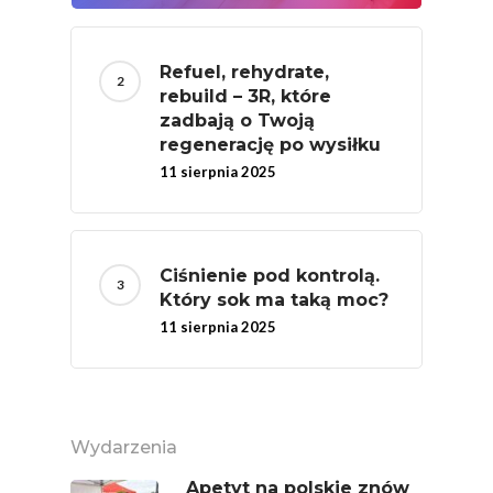
Refuel, rehydrate,
rebuild – 3R, które
zadbają o Twoją
regenerację po wysiłku
11 sierpnia 2025
Ciśnienie pod kontrolą.
Który sok ma taką moc?
11 sierpnia 2025
Wydarzenia
Apetyt na polskie znów