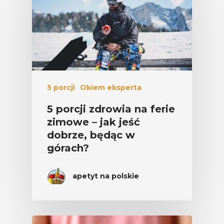
5 porcji
Okiem eksperta
5 porcji zdrowia na ferie
zimowe – jak jeść
dobrze, będąc w
górach?
apetyt na polskie