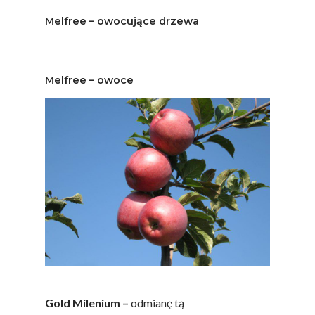
Melfree – owocujące drzewa
Melfree – owoce
Gold Milenium –
odmianę tą