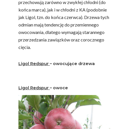
przechowują zarówno w zwykłej chłodni (do
końca marca), jak i w chłodni z KA (podobnie
jak Ligol, tzn. do końca czerwca). Drzewa tych
odmian mają tendencję do przemiennego
owocowania, dlatego wymagają starannego
przerzedzania zawiązków oraz corocznego
cięcia.
Ligol Redspur
– owocujące drzewa
Ligol Redspur
– owoce