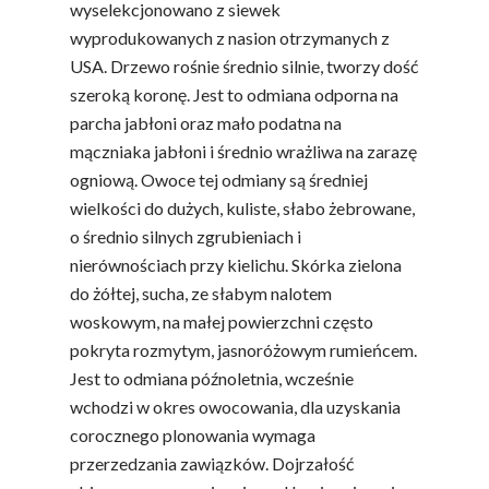
wyselekcjonowano z siewek
wyprodukowanych z nasion otrzymanych z
USA. Drzewo rośnie średnio silnie, tworzy dość
szeroką koronę. Jest to odmiana odporna na
parcha jabłoni oraz mało podatna na
mączniaka jabłoni i średnio wrażliwa na zarazę
ogniową. Owoce tej odmiany są średniej
wielkości do dużych, kuliste, słabo żebrowane,
o średnio silnych zgrubieniach i
nierównościach przy kielichu. Skórka zielona
do żółtej, sucha, ze słabym nalotem
woskowym, na małej powierzchni często
pokryta rozmytym, jasnoróżowym rumieńcem.
Jest to odmiana późnoletnia, wcześnie
wchodzi w okres owocowania, dla uzyskania
corocznego plonowania wymaga
przerzedzania zawiązków. Dojrzałość