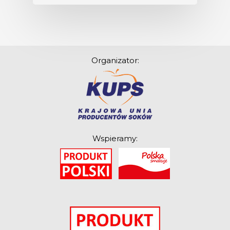
Organizator:
Wspieramy:
O