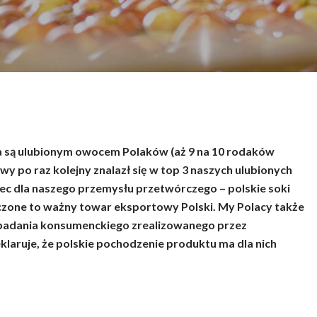
mknąć
ka są ulubionym owocem Polaków (aż 9 na 10 rodaków
kowy po raz kolejny znalazł się w top 3 naszych ulubionych
iec dla naszego przemysłu przetwórczego – polskie soki
zczone to ważny towar eksportowy Polski. My Polacy także
 badania konsumenckiego zrealizowanego przez
aruje, że polskie pochodzenie produktu ma dla nich