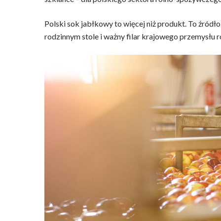
Polski sok jabłkowy to więcej niż produkt. To źród
rodzinnym stole i ważny filar krajowego przemysłu r