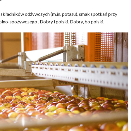
ło składników odżywczych (m.in. potasu), smak spotkań przy
olno-spożywczego . Dobry i polski. Dobry, bo polski.