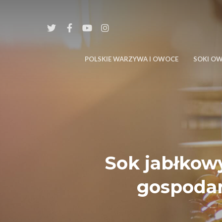
POLSKIE WARZYWA I OWOCE
SOKI O
Sok jabłkowy
gospodar