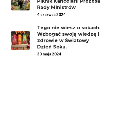
Piknik Kancelarii Prezesa
Rady Ministrów
4 czerwca 2024
Tego nie wiesz o sokach.
Wzbogać swoją wiedzę i
zdrowie w Światowy
Dzień Soku.
30 maja 2024