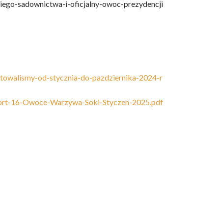
iego-sadownictwa-i-oficjalny-owoc-prezydencji
towalismy-od-stycznia-do-pazdziernika-2024-r
port-16-Owoce-Warzywa-Soki-Styczen-2025.pdf