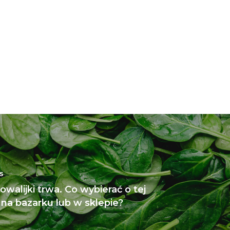
s
walijki trwa. Co wybierać o tej
 na bazarku lub w sklepie?