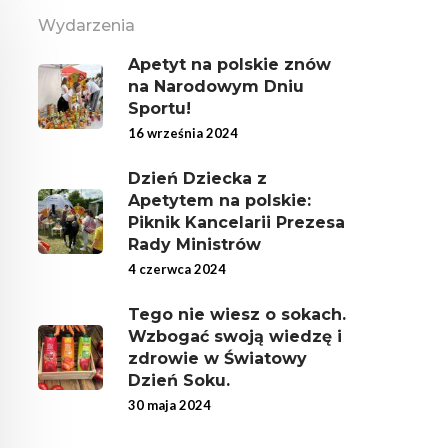
Wydarzenia
Apetyt na polskie znów
na Narodowym Dniu
Sportu!
16 września 2024
Dzień Dziecka z
Apetytem na polskie:
Piknik Kancelarii Prezesa
Rady Ministrów
4 czerwca 2024
Tego nie wiesz o sokach.
Wzbogać swoją wiedzę i
zdrowie w Światowy
Dzień Soku.
30 maja 2024