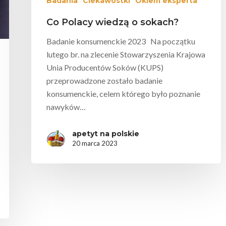
Badania
Ciekawostki
Okiem eksperta
Co Polacy wiedzą o sokach?
Badanie konsumenckie 2023 Na początku
lutego br. na zlecenie Stowarzyszenia Krajowa
Unia Producentów Soków (KUPS)
przeprowadzone zostało badanie
konsumenckie, celem którego było poznanie
nawyków…
apetyt na polskie
20 marca 2023