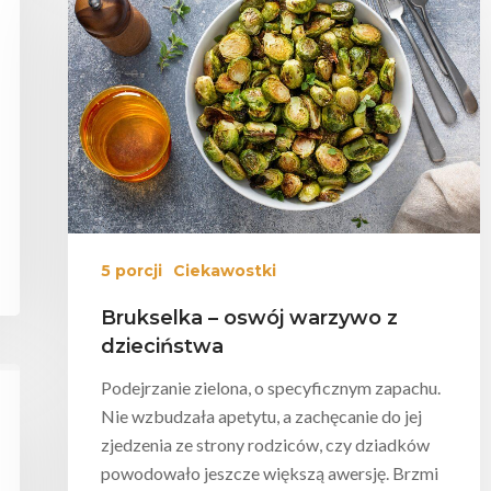
5 porcji
Ciekawostki
Brukselka – oswój warzywo z
dzieciństwa
Podejrzanie zielona, o specyficznym zapachu.
Nie wzbudzała apetytu, a zachęcanie do jej
zjedzenia ze strony rodziców, czy dziadków
powodowało jeszcze większą awersję. Brzmi