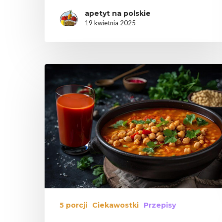
apetyt na polskie
19 kwietnia 2025
5 porcji
Ciekawostki
Przepisy