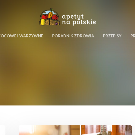
WOCOWE I WARZYWNE
PORADNIK ZDROWIA
PRZEPISY
P