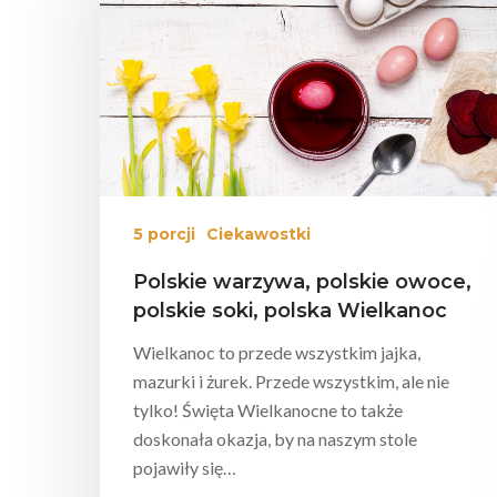
5 porcji
Ciekawostki
Polskie warzywa, polskie owoce,
polskie soki, polska Wielkanoc
Wielkanoc to przede wszystkim jajka,
mazurki i żurek. Przede wszystkim, ale nie
tylko! Święta Wielkanocne to także
doskonała okazja, by na naszym stole
pojawiły się…