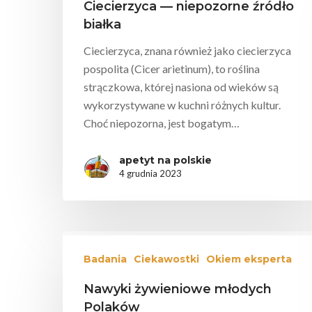
Ciecierzyca — niepozorne źródło
białka
Ciecierzyca, znana również jako ciecierzyca
pospolita (Cicer arietinum), to roślina
strączkowa, której nasiona od wieków są
wykorzystywane w kuchni różnych kultur.
Choć niepozorna, jest bogatym…
apetyt na polskie
4 grudnia 2023
Badania
Ciekawostki
Okiem eksperta
Nawyki żywieniowe młodych
Polaków