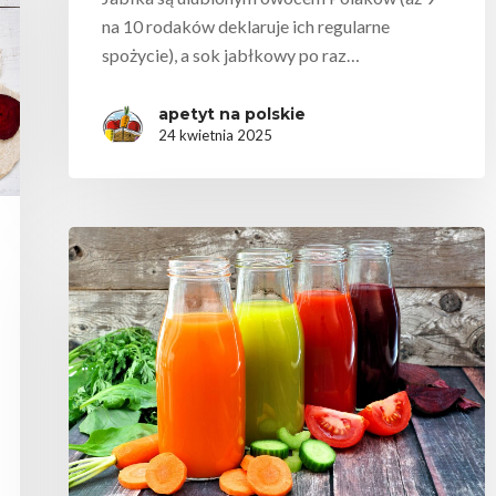
na 10 rodaków deklaruje ich regularne
spożycie), a sok jabłkowy po raz…
apetyt na polskie
24 kwietnia 2025