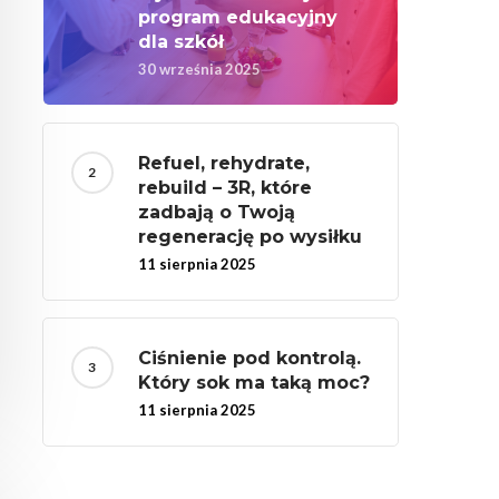
program edukacyjny
dla szkół
30 września 2025
Refuel, rehydrate,
rebuild – 3R, które
zadbają o Twoją
regenerację po wysiłku
11 sierpnia 2025
Ciśnienie pod kontrolą.
Który sok ma taką moc?
11 sierpnia 2025