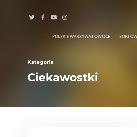
POLSKIE WARZYWA I OWOCE
SOKI O
Kategoria
Ciekawostki