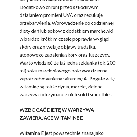
Dodatkowo chroni przed szkodliwym
działaniem promieni UVA oraz redukuje
przebarwienia. Wprowadzenie do codziennej
diety dań lub soków z dodatkiem marchewki
w bardzo krótkim czasie poprawia wygląd
skóry oraz niweluje objawy trądziku,
atopowego zapalenia skóry oraz łuszczycy.
Warto wiedzieć, że już jedna szklanka (ok. 200
ml) soku marchwiowego pokrywa dzienne
.
zapotrzebowanie na witaminę A
Bogate w tę
witaminę są także dynia, morele, zielone
warzywa i otrzymane z nich soki i smoothies.
WZBOGAĆ DIETĘ W WARZYWA
ZAWIERAJĄCE WITAMINĘ E
Witamina E jest powszechnie znana jako