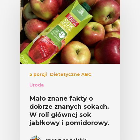
5 porcji
Dietetyczne ABC
Uroda
Mało znane fakty o
dobrze znanych sokach.
W roli głównej sok
jabłkowy i pomidorowy.