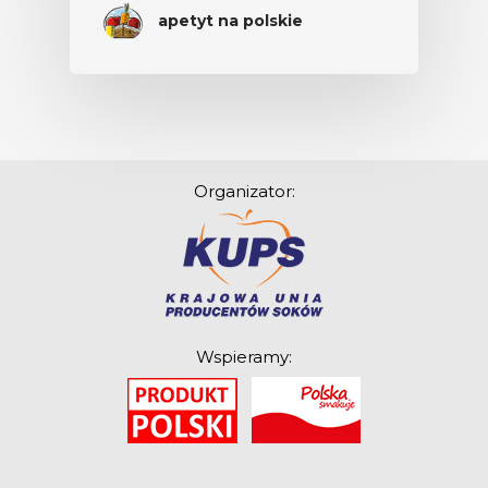
apetyt na polskie
Organizator:
Wspieramy:
O