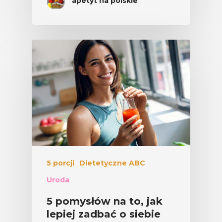
apetyt na polskie
5 porcji
Dietetyczne ABC
Uroda
5 pomysłów na to, jak
lepiej zadbać o siebie