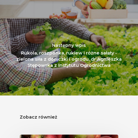
Następny wpis
Rukola, roszponka, rukiew i różne sałaty -
zielona siła z doniczki i ogrodu, dr Agnieszka
Stępowska z Instytutu Ogrodnictwa
Zobacz również