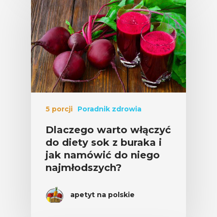
5 porcji
Poradnik zdrowia
Dlaczego warto włączyć
do diety sok z buraka i
jak namówić do niego
najmłodszych?
apetyt na polskie