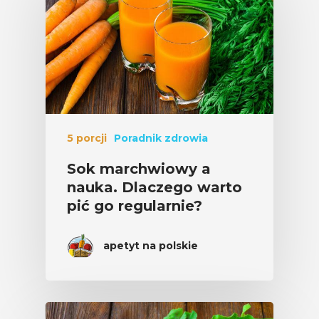
5 porcji
Poradnik zdrowia
Sok marchwiowy a
nauka. Dlaczego warto
pić go regularnie?
apetyt na polskie