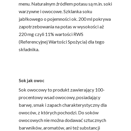
menu. Naturalnym źródłem potasu są m.in. soki
warzywne i owocowe. Szklanka soku
jabłkowego o pojemności ok. 200 ml pokrywa
zapotrzebowania na potas w wysokości aż
220 mg czyli 11% wartości RWS
(Referencyjnej Wartości Spożycia) dla tego
składnika.
Sok jak owoc
Sok owocowy to produkt zawierający 100-
procentowy wsad owocowy, posiadający
barwę, smak i zapach charakterystyczny dla
owoców, z których pochodzi. Do soków
owocowych nie można dodawać sztucznych
barwników, aromatów, ani też substancji