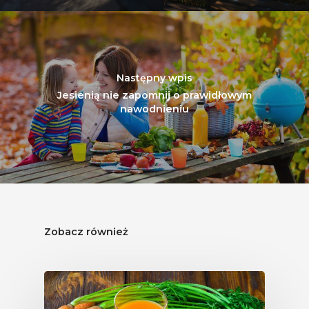
Następny wpis
Jesienią nie zapomnij o prawidłowym
nawodnieniu
Zobacz również