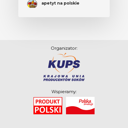
apetyt na polskie
Organizator:
Wspieramy:
O