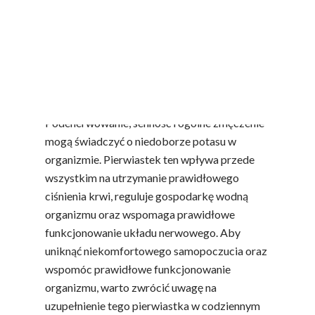
Polskie jabłka na dobre
samopoczucie
Podenerwowanie, senność i ogólne zmęczenie
mogą świadczyć o niedoborze potasu w
organizmie. Pierwiastek ten wpływa przede
wszystkim na utrzymanie prawidłowego
ciśnienia krwi, reguluje gospodarkę wodną
organizmu oraz wspomaga prawidłowe
funkcjonowanie układu nerwowego. Aby
uniknąć niekomfortowego samopoczucia oraz
wspomóc prawidłowe funkcjonowanie
organizmu, warto zwrócić uwagę na
uzupełnienie tego pierwiastka w codziennym